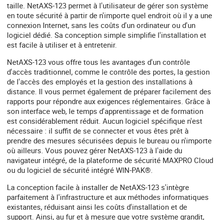
taille. NetAXS-123 permet à l'utilisateur de gérer son système
en toute sécurité à partir de n'importe quel endroit où il y a une
connexion Internet, sans les coûts d'un ordinateur ou d'un
logiciel dédié. Sa conception simple simplifie l'installation et
est facile à utiliser et à entretenir.
NetAXS-123 vous offre tous les avantages d'un contrôle
d'accès traditionnel, comme le contrôle des portes, la gestion
de l'accès des employés et la gestion des installations à
distance. Il vous permet également de préparer facilement des
rapports pour répondre aux exigences réglementaires. Grâce à
son interface web, le temps d'apprentissage et de formation
est considérablement réduit. Aucun logiciel spécifique n'est
nécessaire : il suffit de se connecter et vous êtes prêt à
prendre des mesures sécurisées depuis le bureau ou n'importe
où ailleurs. Vous pouvez gérer NetAXS-123 à l'aide du
navigateur intégré, de la plateforme de sécurité MAXPRO Cloud
ou du logiciel de sécurité intégré WIN-PAK®.
La conception facile à installer de NetAXS-123 s'intègre
parfaitement à l'infrastructure et aux méthodes informatiques
existantes, réduisant ainsi les coûts d'installation et de
support. Ainsi, au fur et à mesure que votre système grandit,