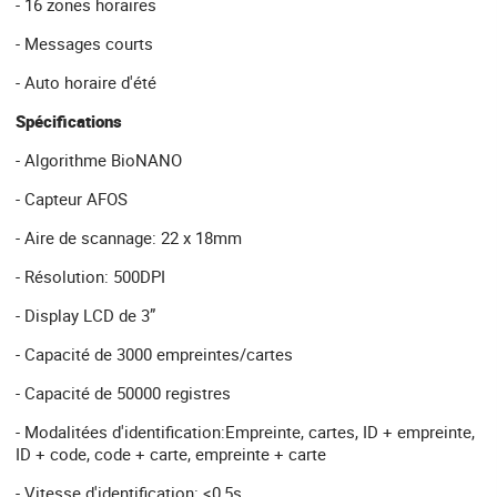
- 16 zones horaires
- Messages courts
- Auto horaire d'été
Spécifications
- Algorithme BioNANO
- Capteur AFOS
- Aire de scannage: 22 x 18mm
- Résolution: 500DPI
- Display LCD de 3”
- Capacité de 3000 empreintes/cartes
- Capacité de 50000 registres
- Modalitées d'identification:Empreinte, cartes, ID + empreinte,
ID + code, code + carte, empreinte + carte
- Vitesse d'identification: <0,5s