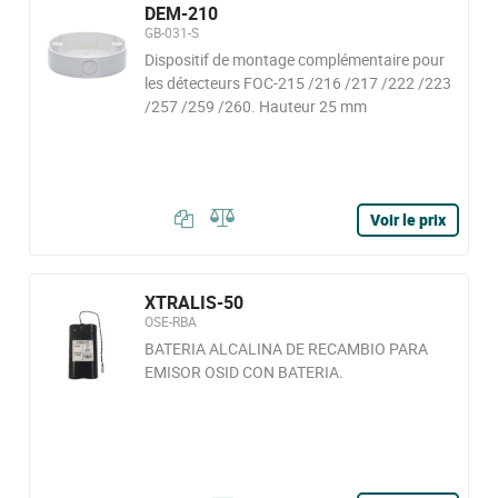
DEM-210
GB-031-S
Dispositif de montage complémentaire pour
les détecteurs FOC-215 /216 /217 /222 /223
/257 /259 /260. Hauteur 25 mm
Voir le prix
XTRALIS-50
OSE-RBA
BATERIA ALCALINA DE RECAMBIO PARA
EMISOR OSID CON BATERIA.