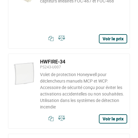
capteurs linéaires FOC-467 et FOC-468
Voir le prix
HWFIRE-34
PS243-U007
Volet de protection Honeywell pour
déclencheurs manuels MCP et WCP.
Accessoire de sécurité conçu pour éviter les
activations accidentelles ou non souhaitées.
Utilisation dans les systèmes de détection
incendie
Voir le prix