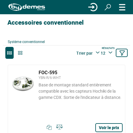
Accessoires conventionnel
Système conventionnel
RÉSULTATS
Trier par
12
FOC-595
YBN-R/6-WHT
Base de montage standard entièrement
compatible avec les capteurs Hochiki de la
gamme CDX. Sortie de l'indicateur à distance.
Voir le prix