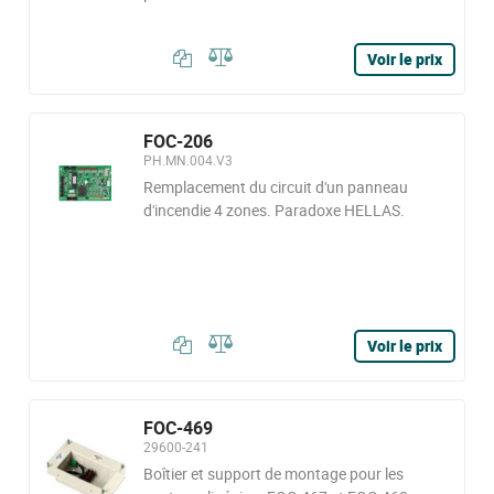
Voir le prix
FOC-206
PH.MN.004.V3
Remplacement du circuit d'un panneau
d'incendie 4 zones. Paradoxe HELLAS.
Voir le prix
FOC-469
29600-241
Boîtier et support de montage pour les