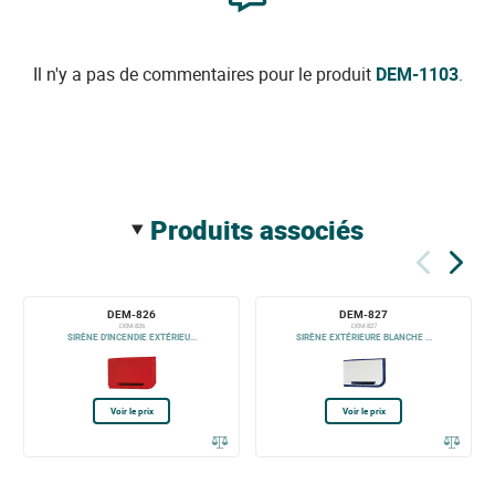
Il n'y a pas de commentaires pour le produit
DEM-1103
.
produits associés
DEM-826
DEM-827
DEM-826
DEM-827
SIRÈNE D'INCENDIE EXTÉRIEU...
SIRÈNE EXTÉRIEURE BLANCHE ...
Voir le prix
Voir le prix