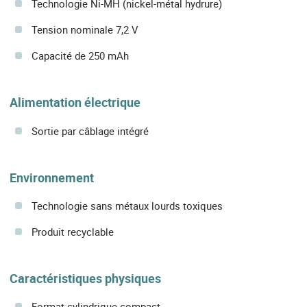
Technologie Ni-MH (nickel-métal hydrure)
Tension nominale 7,2 V
Capacité de 250 mAh
Alimentation électrique
Sortie par câblage intégré
Environnement
Technologie sans métaux lourds toxiques
Produit recyclable
Caractéristiques physiques
Format cylindrique compact