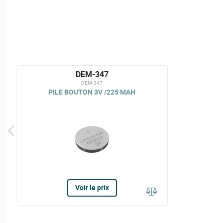
DEM-347
DEM-347
PILE BOUTON 3V /225 MAH
Voir le prix