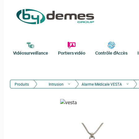
Vidéosurveillance
Portiers vidéo
Contrôle d'Accès
Produits
Intrusion
Alarme Médicale VESTA