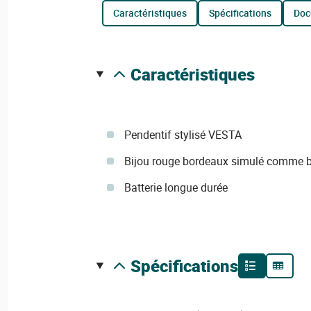
caractéristiques
spécifications
do
caractéristiques
Pendentif stylisé VESTA
Bijou rouge bordeaux simulé comme b
Batterie longue durée
spécifications