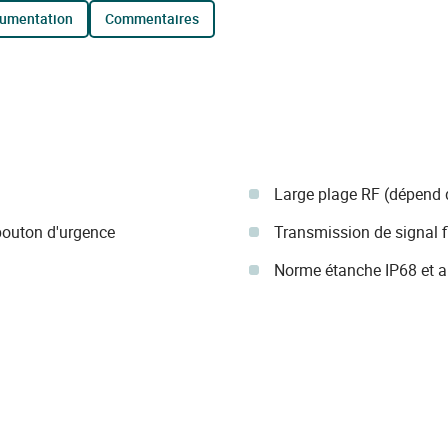
cumentation
commentaires
Large plage RF (dépend 
outon d'urgence
Transmission de signal f
Norme étanche IP68 et a