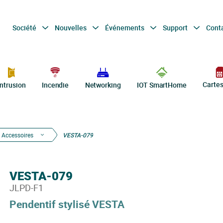
Société
Nouvelles
Événements
Support
Cont
Carte
Intrusion
Incendie
Networking
IOT SmartHome
Accessoires
VESTA-079
VESTA-079
JLPD-F1
Pendentif stylisé VESTA