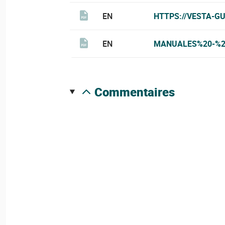
EN
HTTPS://VESTA-G
EN
MANUALES%20-%2
commentaires