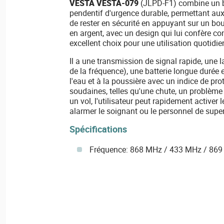
VESTA VESTA-079
(JLPD-F1) combine un b
pendentif d'urgence durable, permettant aux u
de rester en sécurité en appuyant sur un bo
en argent, avec un design qui lui confère conf
excellent choix pour une utilisation quotidie
Il a une transmission de signal rapide, une
de la fréquence), une batterie longue durée 
l'eau et à la poussière avec un indice de pro
soudaines, telles qu'une chute, un problème
un vol, l'utilisateur peut rapidement activer
alarmer le soignant ou le personnel de supe
Spécifications
Fréquence: 868 MHz / 433 MHz / 86