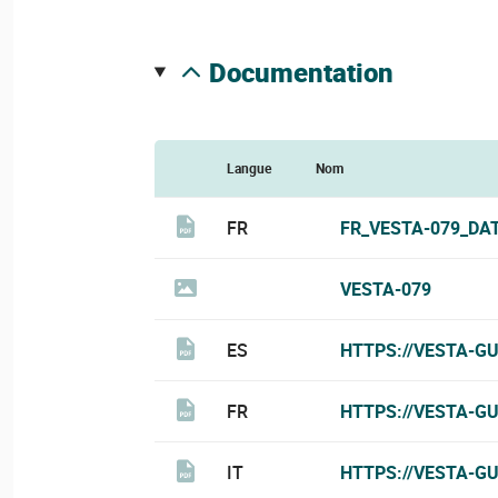
documentation
Langue
Nom
FR
FR_VESTA-079_DA
VESTA-079
ES
HTTPS://VESTA-G
FR
HTTPS://VESTA-G
IT
HTTPS://VESTA-GU