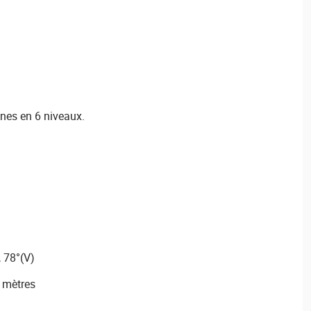
nes en 6 niveaux.
, 78°(V)
 mètres