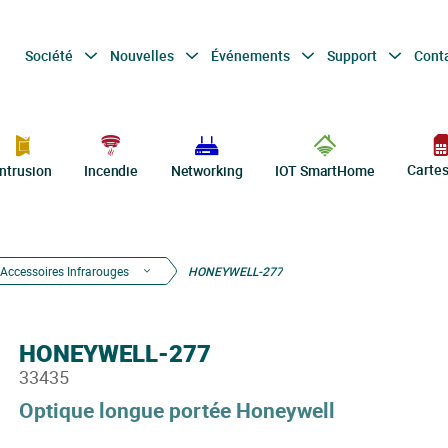
Société
Nouvelles
Événements
Support
Cont
Carte
Intrusion
Incendie
Networking
IOT SmartHome
Accessoires Infrarouges
HONEYWELL-277
HONEYWELL-277
33435
Optique longue portée Honeywell