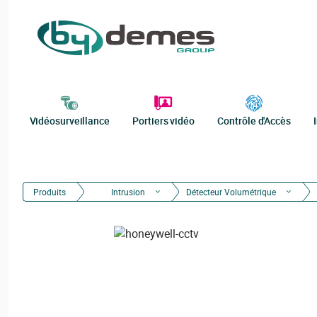
Vidéosurveillance
Portiers vidéo
Contrôle d'Accès
Produits
Intrusion
Détecteur Volumétrique