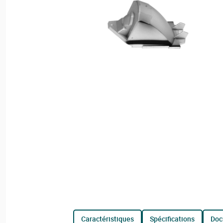
caractéristiques
spécifications
do