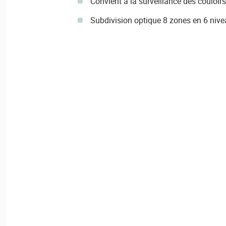
Convient à la surveillance des couloirs
Subdivision optique 8 zones en 6 niv