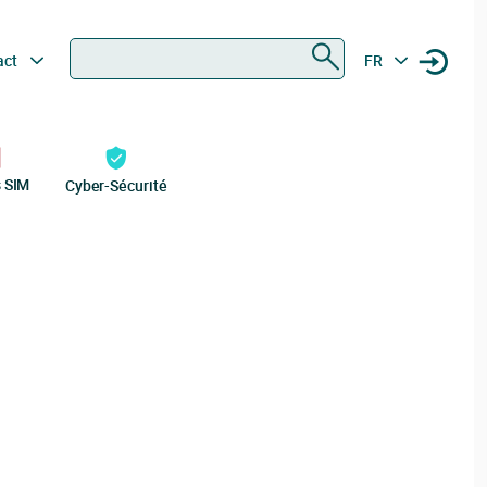
Rechercher
act
FR
s SIM
Cyber-Sécurité