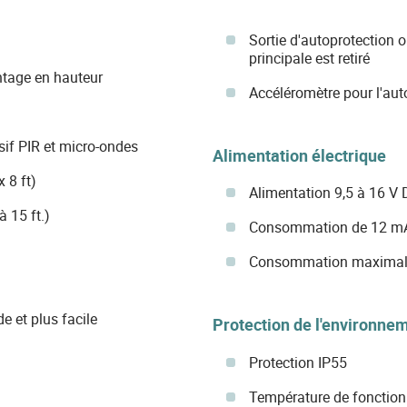
Sortie d'autoprotection o
principale est retiré
ntage en hauteur
Accéléromètre pour l'aut
sif PIR et micro-ondes
Alimentation électrique
 8 ft)
Alimentation 9,5 à 16 V
 15 ft.)
Consommation de 12 mA
Consommation maximale
e et plus facile
Protection de l'environne
Protection IP55
Température de fonction