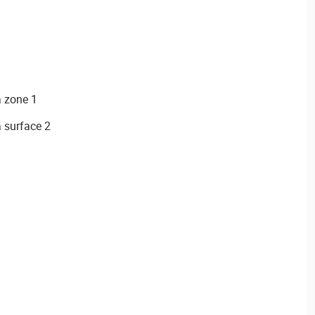
a zone 1
a surface 2