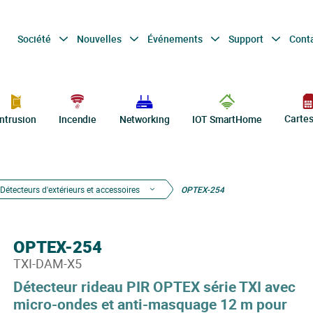
Société
Nouvelles
Événements
Support
Cont
Carte
Intrusion
Incendie
Networking
IOT SmartHome
Détecteurs d'extérieurs et accessoires
OPTEX-254
OPTEX-254
TXI-DAM-X5
Détecteur rideau PIR OPTEX série TXI avec
micro-ondes et anti-masquage 12 m pour