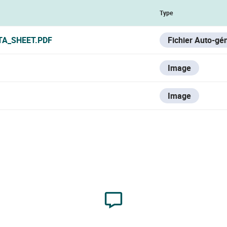
Type
TA_SHEET.PDF
Fichier Auto-gé
Image
Image