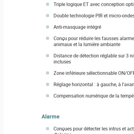
Triple logique ET avec conception opt
Double technologie PIR et micro-onde
Anti-masquage intégré
Conçu pour réduire les fausses alarme
animaux et la lumière ambiante
Distance de détection réglable sur 3 n
incluses
Zone inférieure sélectionnable ON/OFF v
Réglage horizontal : à gauche, à l'avan
Compensation numérique de la temp
Alarme
Conçues pour détecter les intrus et ac