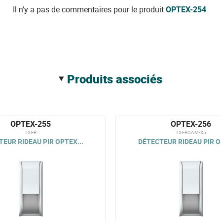
Il n'y a pas de commentaires pour le produit
OPTEX-254
.
produits associés
OPTEX-255
OPTEX-256
TXI-R
TXI-RDAM-X5
EUR RIDEAU PIR OPTEX...
DÉTECTEUR RIDEAU PIR O