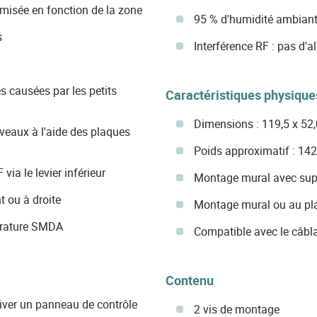
imisée en fonction de la zone
95 % d'humidité ambia
s
Interférence RF : pas d'
s causées par les petits
Caractéristiques physique
Dimensions : 119,5 x 52
iveaux à l'aide des plaques
Poids approximatif : 142
ia le levier inférieur
Montage mural avec suppo
t ou à droite
Montage mural ou au pla
érature SMDA
Compatible avec le câbl
Contenu
tiver un panneau de contrôle
2 vis de montage