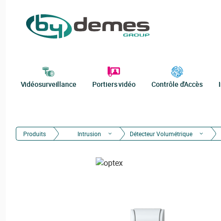
Vidéosurveillance
Portiers vidéo
Contrôle d'Accès
Produits
Intrusion
Détecteur Volumétrique