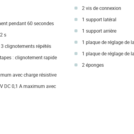
2 vis de connexion
1 support latéral
ement pendant 60 secondes
1 support arrière
2 s
1 plaque de réglage de l
 3 clignotements répétés
1 plaque de réglage de l
étapes : clignotement rapide
2 éponges
imum avec charge résistive
4 V DC 0,1 A maximum avec