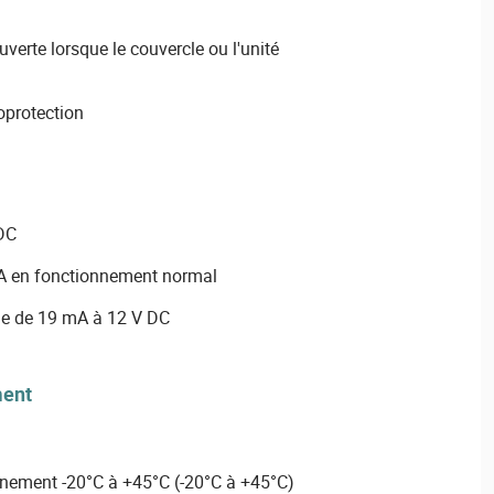
uverte lorsque le couvercle ou l'unité
oprotection
 DC
 en fonctionnement normal
 de 19 mA à 12 V DC
ment
nement -20°C à +45°C (-20°C à +45°C)