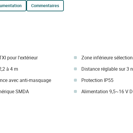
cumentation
commentaires
XI pour l'extérieur
Zone inférieure sélectio
2,2 à 4 m
Distance réglable sur 3 
ence avec anti-masquage
Protection IP55
umérique SMDA
Alimentation 9,5~16 V 