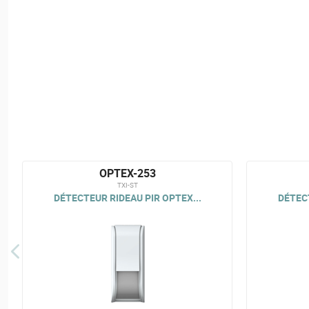
OPTEX-253
TXI-ST
DÉTECTEUR RIDEAU PIR OPTEX...
DÉTECT