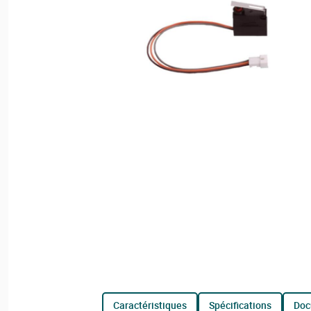
caractéristiques
spécifications
do