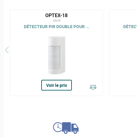
OPTEX-18
VXI-R
DÉTECTEUR PIR DOUBLE POUR ...
DÉTECT
Voir le prix