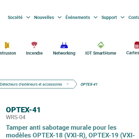
Société
Nouvelles
Événements
Support
Cont
Carte
Intrusion
Incendie
Networking
IOT SmartHome
Détecteurs d'extérieurs et accessoires
OPTEX-41
OPTEX-41
WRS-04
Tamper anti sabotage murale pour les
modèles OPTEX-18 (VXI-R), OPTEX-19 (VXI-