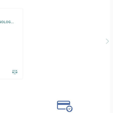
OLOG...