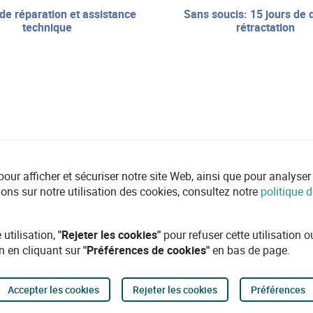
sans soucis: 15 jours de droit de
technique
rétractation
r afficher et sécuriser notre site Web, ainsi que pour analyser l'ut
ions sur notre utilisation des cookies, consultez notre
politique d
 utilisation,
"Rejeter les cookies"
pour refuser cette utilisation 
n en cliquant sur
"Préférences de cookies"
en bas de page.
Accepter les cookies
Rejeter les cookies
Préférences