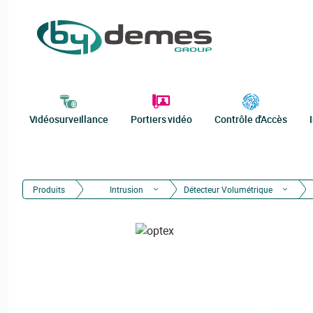
Vidéosurveillance
Portiers vidéo
Contrôle d'Accès
Produits
Intrusion
Détecteur Volumétrique