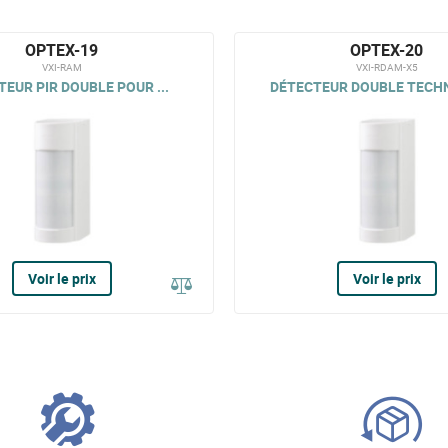
OPTEX-19
OPTEX-20
VXI-RAM
VXI-RDAM-X5
EUR PIR DOUBLE POUR ...
DÉTECTEUR DOUBLE TECHN
Voir le prix
Voir le prix