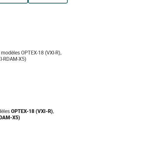
s modèles OPTEX-18 (VXI-R),
XI-RDAM-X5)
dèles
OPTEX-18 (VXI-R)
,
RDAM-X5)