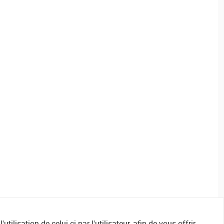
ilisation de celui-ci par l'utilisateur, afin de vous offrir