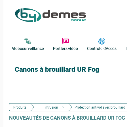
Vidéosurveillance
Portiers vidéo
Contrôle d'Accès
Canons à brouillard UR Fog
Produits
Intrusion
Protection antivol avec brouillard
NOUVEAUTÉS DE CANONS À BROUILLARD UR FOG