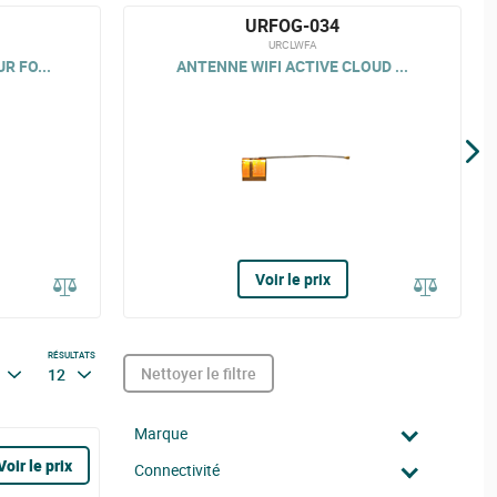
URFOG-034
URCLWFA
R FO...
ANTENNE WIFI ACTIVE CLOUD ...
Voir le prix
RÉSULTATS
Nettoyer le filtre
12
Marque
Voir le prix
Connectivité