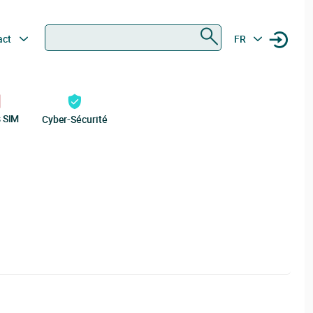
Rechercher
act
FR
s SIM
Cyber-Sécurité