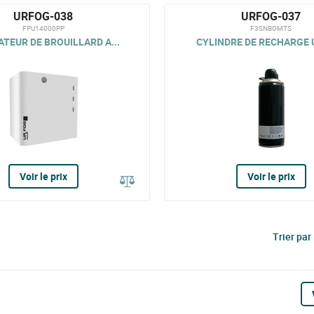
URFOG-038
URFOG-037
FPU14000PP
F3SNBOMTS
TEUR DE BROUILLARD A...
CYLINDRE DE RECHARGE U
Voir le prix
Voir le prix
Trier par