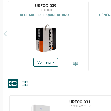
URFOG-039
FFLXRC50
RECHARGE DE LIQUIDE DE BRO...
GÉNÉRA
Voir le prix
URFOG-031
F1SN2202CPRO