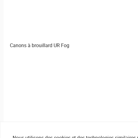
Canons à brouillard UR Fog
Nous utilisons des cookies et des technologies similaires pou