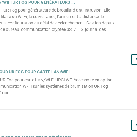
/WIFI UR FOG POUR GÉNÉRATEURS ...
 UR Fog pour générateurs de brouillard anti-intrusion. Elle
aire ou Wi-Fi, la surveillance, l'armement à distance, le
t la configuration du délai de déclenchement. Gestion depuis
 de bureau, communication cryptée SSL/TLS, journal des
OUD UR FOG POUR CARTE LAN/WIFI...
 UR Fog pour carte LAN/Wi-Fi URCLWF. Accessoire en option
mmunication Wi-Fi sur les systèmes de brumisation UR Fog
Cloud