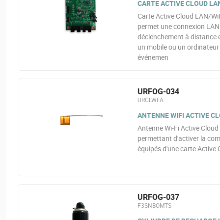
CARTE ACTIVE CLOUD LAN
Carte Active Cloud LAN/WiFi
permet une connexion LAN fil
déclenchement à distance e
un mobile ou un ordinateur
événemen
URFOG-034
URCLWFA
ANTENNE WIFI ACTIVE CL
Antenne Wi-Fi Active Cloud
permettant d'activer la co
équipés d'une carte Active 
URFOG-037
F3SNBOMTS