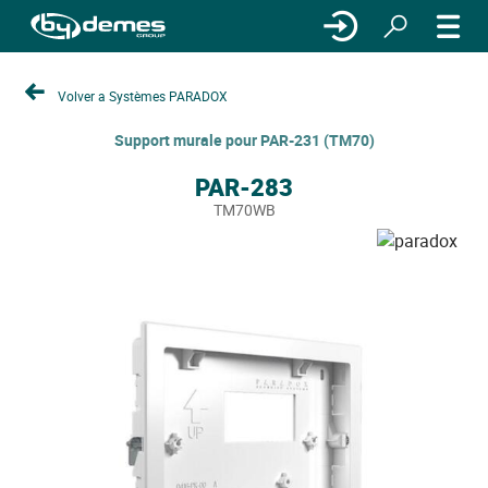
Volver a Systèmes PARADOX
Support murale pour PAR-231 (TM70)
PAR-283
TM70WB