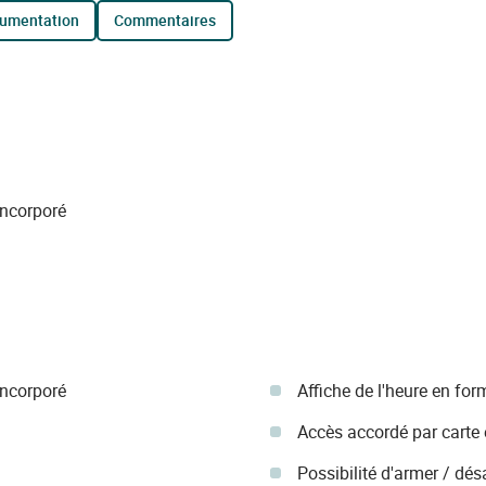
cumentation
commentaires
incorporé
incorporé
Affiche de l'heure en fo
Accès accordé par carte
Possibilité d'armer / dé