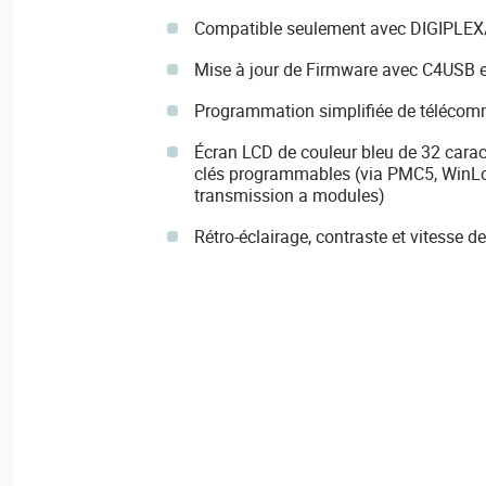
Compatible seulement avec DIGIPLE
Mise à jour de Firmware avec C4USB 
Programmation simplifiée de télécomma
Écran LCD de couleur bleu de 32 cara
clés programmables (via PMC5, WinLo
transmission a modules)
Rétro-éclairage, contraste et vitesse d