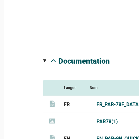
documentation
Langue
Nom
FR
FR_PAR-78F_DATA
PAR78(1)
EN
EN_PAR-9N_QUICK