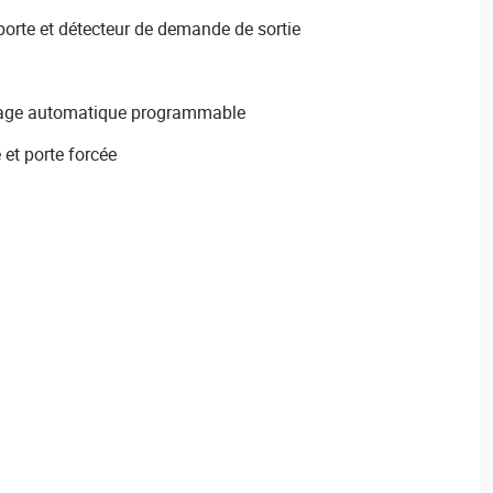
porte et détecteur de demande de sortie
llage automatique programmable
 et porte forcée