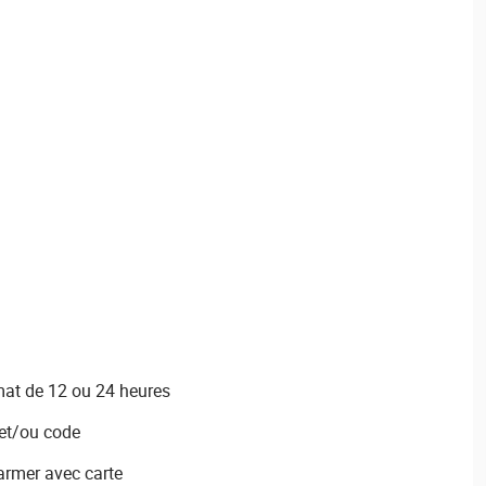
rmat de 12 ou 24 heures
 et/ou code
sarmer avec carte