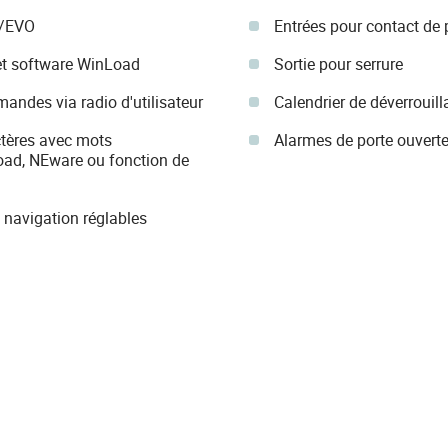
X/EVO
Entrées pour contact de 
et software WinLoad
Sortie pour serrure
ndes via radio d'utilisateur
Calendrier de déverroui
ctères avec mots
Alarmes de porte ouverte
ad, NEware ou fonction de
e navigation réglables