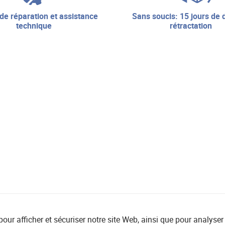
sans soucis: 15 jours de droit de
technique
rétractation
r afficher et sécuriser notre site Web, ainsi que pour analyser l'ut