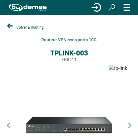
Volver a Routing
Routeur VPN avec ports 10G
TPLINK-003
ER8411