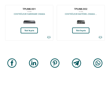
TPLINK-001
TPLINK-002
OC300
OC200
CONTRÔLEUR HARDWARE OMADA
CONTRÔLEUR MATÉRIEL OMADA ...
Voir le prix
Voir le prix