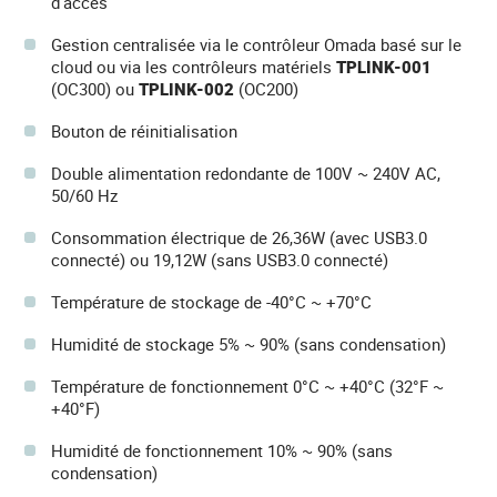
d'accès
Gestion centralisée via le contrôleur Omada basé sur le
cloud ou via les contrôleurs matériels
TPLINK-001
(OC300) ou
TPLINK-002
(OC200)
Bouton de réinitialisation
Double alimentation redondante de 100V ~ 240V AC,
50/60 Hz
Consommation électrique de 26,36W (avec USB3.0
connecté) ou 19,12W (sans USB3.0 connecté)
Température de stockage de -40°C ~ +70°C
Humidité de stockage 5% ~ 90% (sans condensation)
Température de fonctionnement 0°C ~ +40°C (32°F ~
+40°F)
Humidité de fonctionnement 10% ~ 90% (sans
condensation)