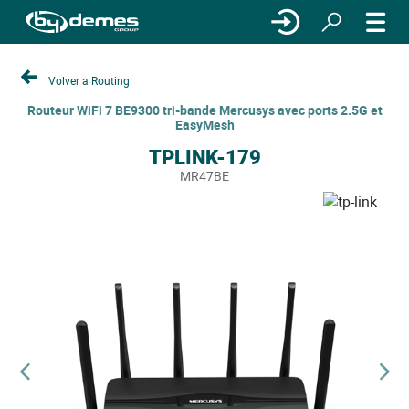
Volver a Routing
Routeur WiFi 7 BE9300 tri-bande Mercusys avec ports 2.5G et
EasyMesh
TPLINK-179
MR47BE