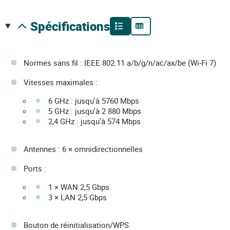
spécifications
Normes sans fil : IEEE 802.11 a/b/g/n/ac/ax/be (Wi-Fi 7)
Vitesses maximales :
6 GHz : jusqu'à 5760 Mbps
5 GHz : jusqu'à 2 880 Mbps
2,4 GHz : jusqu'à 574 Mbps
Antennes : 6 × omnidirectionnelles
Ports :
1 × WAN 2,5 Gbps
3 × LAN 2,5 Gbps
Bouton de réinitialisation/WPS