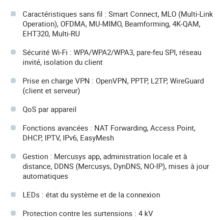
Caractéristiques sans fil : Smart Connect, MLO (Multi-Link
Operation), OFDMA, MU-MIMO, Beamforming, 4K-QAM,
EHT320, Multi-RU
Sécurité Wi-Fi : WPA/WPA2/WPA3, pare-feu SPI, réseau
invité, isolation du client
Prise en charge VPN : OpenVPN, PPTP, L2TP, WireGuard
(client et serveur)
QoS par appareil
Fonctions avancées : NAT Forwarding, Access Point,
DHCP, IPTV, IPv6, EasyMesh
Gestion : Mercusys app, administration locale et à
distance, DDNS (Mercusys, DynDNS, NO-IP), mises à jour
automatiques
LEDs : état du système et de la connexion
Protection contre les surtensions : 4 kV