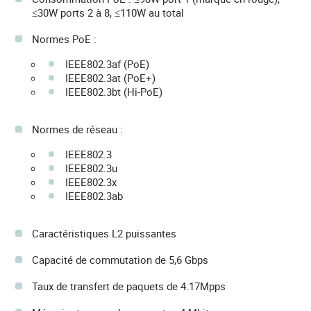
≤30W ports 2 à 8, ≤110W au total
Normes PoE :
IEEE802.3af (PoE)
IEEE802.3at (PoE+)
IEEE802.3bt (Hi-PoE)
Normes de réseau :
IEEE802.3
IEEE802.3u
IEEE802.3x
IEEE802.3ab
Caractéristiques L2 puissantes
Capacité de commutation de 5,6 Gbps
Taux de transfert de paquets de 4.17Mpps