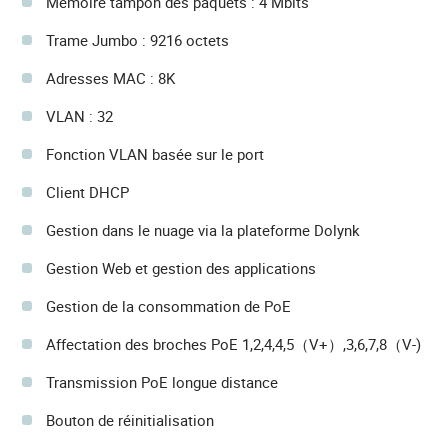
Mémoire tampon des paquets : 4 Mbits
Trame Jumbo : 9216 octets
Adresses MAC : 8K
VLAN : 32
Fonction VLAN basée sur le port
Client DHCP
Gestion dans le nuage via la plateforme Dolynk
Gestion Web et gestion des applications
Gestion de la consommation de PoE
Affectation des broches PoE 1,2,4,4,5（V+）,3,6,7,8（V-)
Transmission PoE longue distance
Bouton de réinitialisation