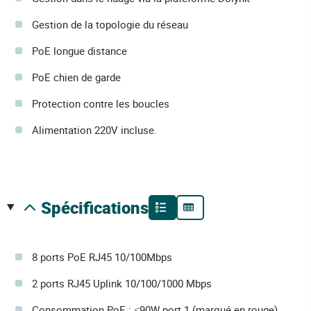
Gestion de la topologie du réseau
PoE longue distance
PoE chien de garde
Protection contre les boucles
Alimentation 220V incluse.
spécifications
8 ports PoE RJ45 10/100Mbps
2 ports RJ45 Uplink 10/100/1000 Mbps
Consommation PoE : ≤90W port 1 (marqué en rouge),