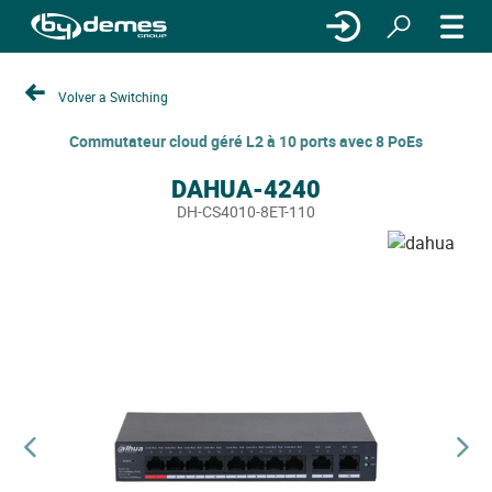
Volver a Switching
Commutateur cloud géré L2 à 10 ports avec 8 PoEs
DAHUA-4240
DH-CS4010-8ET-110