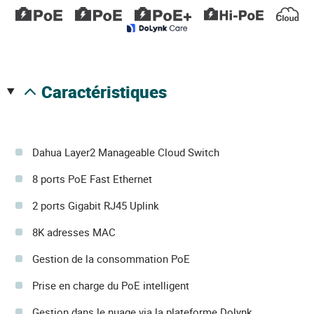
caractéristiques
Dahua Layer2 Manageable Cloud Switch
8 ports PoE Fast Ethernet
2 ports Gigabit RJ45 Uplink
8K adresses MAC
Gestion de la consommation PoE
Prise en charge du PoE intelligent
Gestion dans le nuage via la plateforme Dolynk