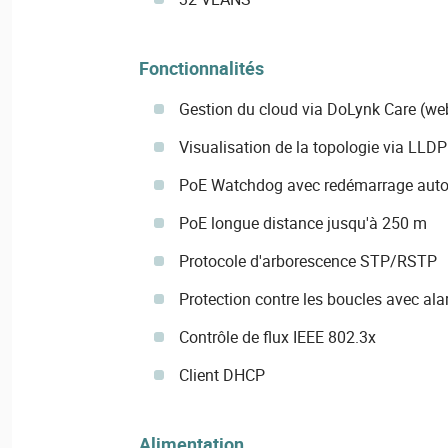
Fonctionnalités
Gestion du cloud via DoLynk Care (we
Visualisation de la topologie via LLDP
PoE Watchdog avec redémarrage auto
PoE longue distance jusqu'à 250 m
Protocole d'arborescence STP/RSTP
Protection contre les boucles avec al
Contrôle de flux IEEE 802.3x
Client DHCP
Alimentation