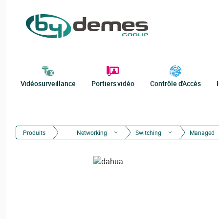
Vidéosurveillance
Portiers vidéo
Contrôle d'Accès
Produits
Networking
Switching
Managed