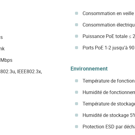
Consommation en veille
Consommation électriq
Puissance PoE totale ≤ 
ps
Ports PoE 1-2 jusqu'à 90
nk
0 Mbps
Environnement
802.3u, IEEE802.3x,
Température de fonction
Humidité de fonctionne
Température de stockage 
Humidité de stockage 5
Protection ESD par décha