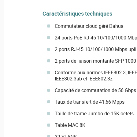
Caractéristiques techniques
Commutateur cloud géré Dahua
24 ports PoE RJ-45 10/100/1000 Mb
2 ports RJ-45 10/100/1000 Mbps upli
2 ports de liaison montante SFP 100
Conforme aux normes IEEE802.3, IEEE
IEEE802.3ab et IEEE802.3z
Capacité de commutation de 56 Gbps
Taux de transfert de 41,66 Mpps
Taille de trame Jumbo de 15K octets
Table MAC 8K
32 VLANS