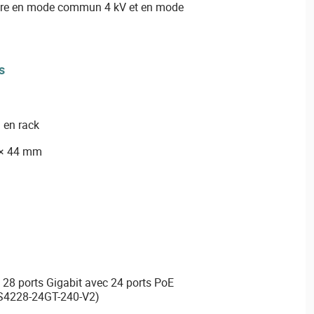
udre en mode commun 4 kV et en mode
s
u en rack
 × 44 mm
28 ports Gigabit avec 24 ports PoE
S4228-24GT-240-V2)