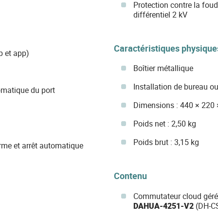
Protection contre la fo
différentiel 2 kV
Caractéristiques physique
b et app)
Boîtier métallique
Installation de bureau o
matique du port
Dimensions : 440 × 220
Poids net : 2,50 kg
Poids brut : 3,15 kg
arme et arrêt automatique
Contenu
Commutateur cloud géré 
DAHUA-4251-V2
(DH-C