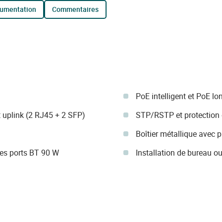
cumentation
commentaires
PoE intelligent et PoE l
t uplink (2 RJ45 + 2 SFP)
STP/RSTP et protection 
Boîtier métallique avec p
es ports BT 90 W
Installation de bureau o