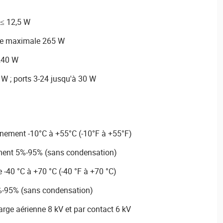
 ≤ 12,5 W
ue maximale 265 W
240 W
 W ; ports 3-24 jusqu'à 30 W
nement -10°C à +55°C (-10°F à +55°F)
ment 5%-95% (sans condensation)
-40 °C à +70 °C (-40 °F à +70 °C)
%-95% (sans condensation)
rge aérienne 8 kV et par contact 6 kV