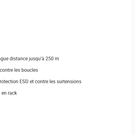
ongue distance jusqu'à 250 m
contre les boucles
rotection ESD et contre les surtensions
u en rack