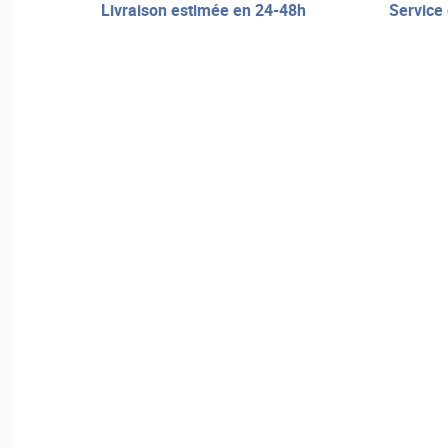
livraison estimée en 24-48h
service de réparation et assistance