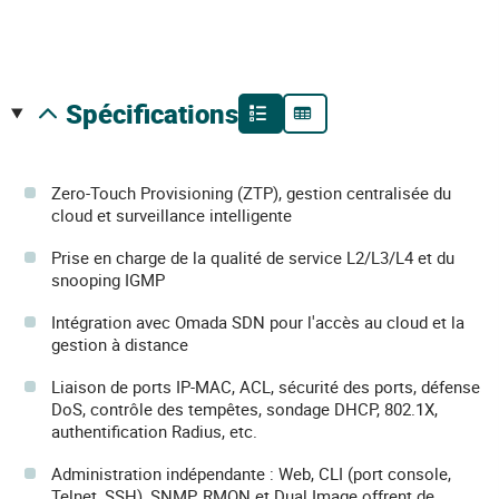
spécifications
Zero-Touch Provisioning (ZTP), gestion centralisée du
cloud et surveillance intelligente
Prise en charge de la qualité de service L2/L3/L4 et du
snooping IGMP
Intégration avec Omada SDN pour l'accès au cloud et la
gestion à distance
Liaison de ports IP-MAC, ACL, sécurité des ports, défense
DoS, contrôle des tempêtes, sondage DHCP, 802.1X,
authentification Radius, etc.
Administration indépendante : Web, CLI (port console,
Telnet, SSH), SNMP, RMON et Dual Image offrent de