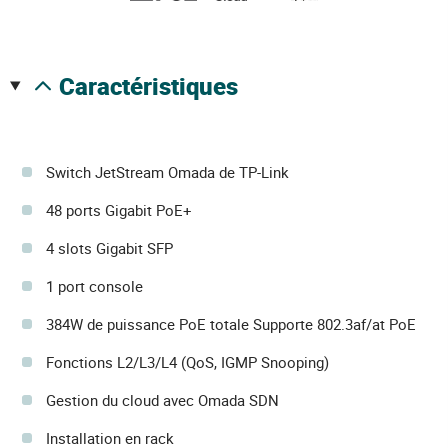
caractéristiques
Switch JetStream Omada de TP-Link
48 ports Gigabit PoE+
4 slots Gigabit SFP
1 port console
384W de puissance PoE totale Supporte 802.3af/at PoE
Fonctions L2/L3/L4 (QoS, IGMP Snooping)
Gestion du cloud avec Omada SDN
Installation en rack