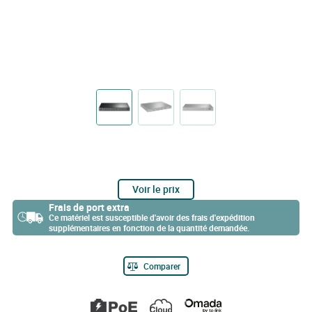
Voir le prix
Frais de port extra
Ce matériel est susceptible d'avoir des frais d'expédition
supplémentaires en fonction de la quantité demandée.
Comparer