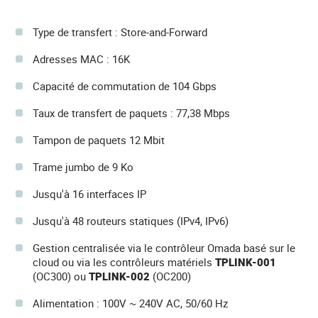
Type de transfert : Store-and-Forward
Adresses MAC : 16K
Capacité de commutation de 104 Gbps
Taux de transfert de paquets : 77,38 Mbps
Tampon de paquets 12 Mbit
Trame jumbo de 9 Ko
Jusqu'à 16 interfaces IP
Jusqu'à 48 routeurs statiques (IPv4, IPv6)
Gestion centralisée via le contrôleur Omada basé sur le
cloud ou via les contrôleurs matériels
TPLINK-001
(OC300) ou
TPLINK-002
(OC200)
Alimentation : 100V ~ 240V AC, 50/60 Hz