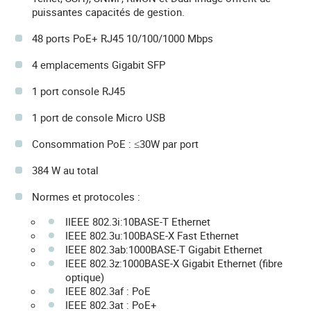
puissantes capacités de gestion.
48 ports PoE+ RJ45 10/100/1000 Mbps
4 emplacements Gigabit SFP
1 port console RJ45
1 port de console Micro USB
Consommation PoE : ≤30W par port
384 W au total
Normes et protocoles :
IIEEE 802.3i:10BASE-T Ethernet
IEEE 802.3u:100BASE-X Fast Ethernet
IEEE 802.3ab:1000BASE-T Gigabit Ethernet
IEEE 802.3z:1000BASE-X Gigabit Ethernet (fibre
optique)
IEEE 802.3af : PoE
IEEE 802.3at : PoE+