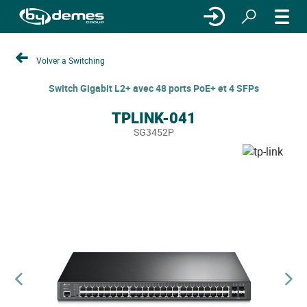
Volver a Switching
Switch Gigabit L2+ avec 48 ports PoE+ et 4 SFPs
TPLINK-041
SG3452P