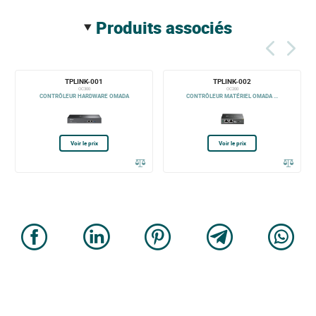
produits associés
TPLINK-001
TPLINK-002
OC300
OC200
CONTRÔLEUR HARDWARE OMADA
CONTRÔLEUR MATÉRIEL OMADA ...
Voir le prix
Voir le prix