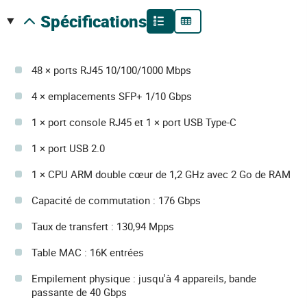
spécifications
48 × ports RJ45 10/100/1000 Mbps
4 × emplacements SFP+ 1/10 Gbps
1 × port console RJ45 et 1 × port USB Type-C
1 × port USB 2.0
1 × CPU ARM double cœur de 1,2 GHz avec 2 Go de RAM
Capacité de commutation : 176 Gbps
Taux de transfert : 130,94 Mpps
Table MAC : 16K entrées
Empilement physique : jusqu'à 4 appareils, bande
passante de 40 Gbps