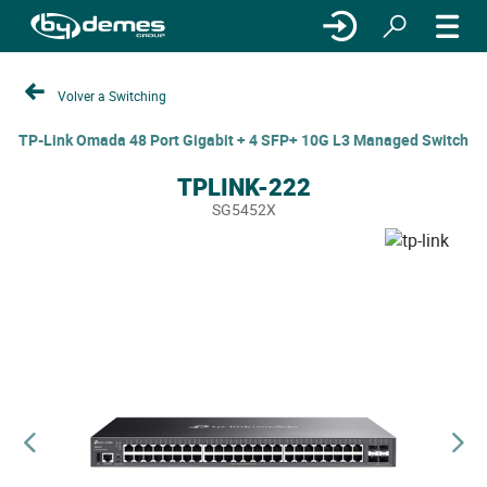
Volver a Switching
TP-Link Omada 48 Port Gigabit + 4 SFP+ 10G L3 Managed Switch
TPLINK-222
SG5452X