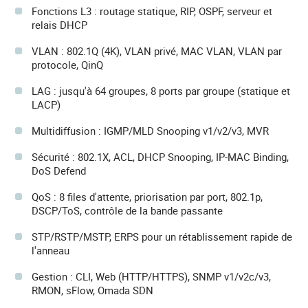
Fonctions L3 : routage statique, RIP, OSPF, serveur et
relais DHCP
VLAN : 802.1Q (4K), VLAN privé, MAC VLAN, VLAN par
protocole, QinQ
LAG : jusqu'à 64 groupes, 8 ports par groupe (statique et
LACP)
Multidiffusion : IGMP/MLD Snooping v1/v2/v3, MVR
Sécurité : 802.1X, ACL, DHCP Snooping, IP-MAC Binding,
DoS Defend
QoS : 8 files d'attente, priorisation par port, 802.1p,
DSCP/ToS, contrôle de la bande passante
STP/RSTP/MSTP, ERPS pour un rétablissement rapide de
l'anneau
Gestion : CLI, Web (HTTP/HTTPS), SNMP v1/v2c/v3,
RMON, sFlow, Omada SDN