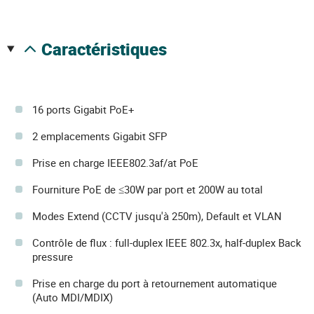
caractéristiques
16 ports Gigabit PoE+
2 emplacements Gigabit SFP
Prise en charge IEEE802.3af/at PoE
Fourniture PoE de ≤30W par port et 200W au total
Modes Extend (CCTV jusqu'à 250m), Default et VLAN
Contrôle de flux : full-duplex IEEE 802.3x, half-duplex Back
pressure
Prise en charge du port à retournement automatique
(Auto MDI/MDIX)