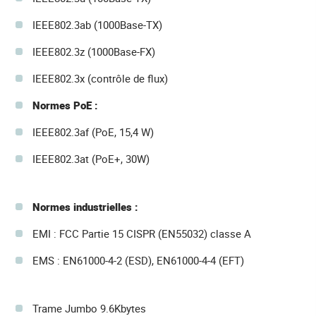
IEEE802.3ab (1000Base-TX)
IEEE802.3z (1000Base-FX)
IEEE802.3x (contrôle de flux)
Normes PoE :
IEEE802.3af (PoE, 15,4 W)
IEEE802.3at (PoE+, 30W)
Normes industrielles :
EMI : FCC Partie 15 CISPR (EN55032) classe A
EMS : EN61000-4-2 (ESD), EN61000-4-4 (EFT)
Trame Jumbo 9.6Kbytes