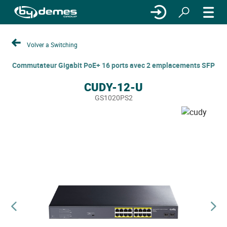
Volver a Switching
Commutateur Gigabit PoE+ 16 ports avec 2 emplacements SFP
CUDY-12-U
GS1020PS2