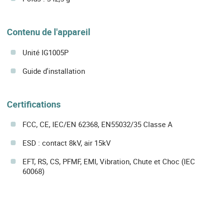
Contenu de l'appareil
Unité IG1005P
Guide d'installation
Certifications
FCC, CE, IEC/EN 62368, EN55032/35 Classe A
ESD : contact 8kV, air 15kV
EFT, RS, CS, PFMF, EMI, Vibration, Chute et Choc (IEC
60068)