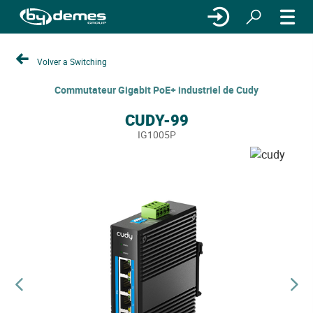
Volver a Switching
Commutateur Gigabit PoE+ industriel de Cudy
CUDY-99
IG1005P