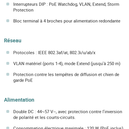
Interrupteurs DIP : PoE Watchdog, VLAN, Extend, Storm
Protection
Bloc terminal à 4 broches pour alimentation redondante
Réseau
Protocoles : IEEE 802.3af/at, 802.3i/u/ab/x
VLAN matériel (ports 1-4), mode Extend (jusqu'à 250 m)
Protection contre les tempêtes de diffusion et chien de
garde PoE
Alimentation
Double DC : 44~57 V⎓, avec protection contre l'inversion
de polarité et les courts-circuits.
Consommation électrique maximale : 120 W (PoE inclus),