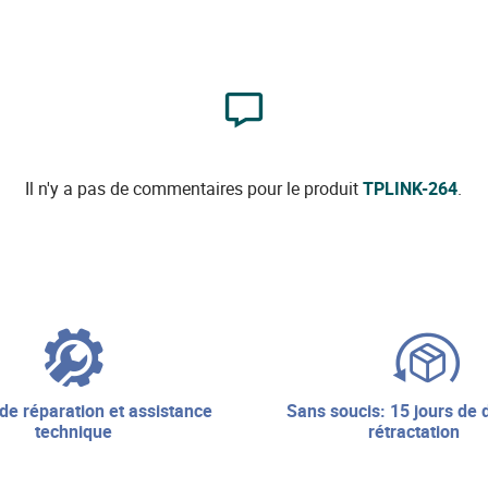
Il n'y a pas de commentaires pour le produit
TPLINK-264
.
sans soucis: 15 jours de droit de
technique
rétractation