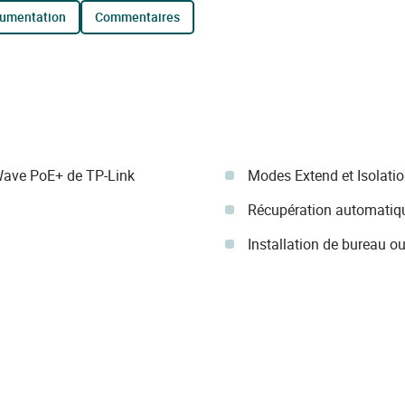
cumentation
commentaires
Wave PoE+ de TP-Link
Modes Extend et Isolati
Récupération automatiq
Installation de bureau o