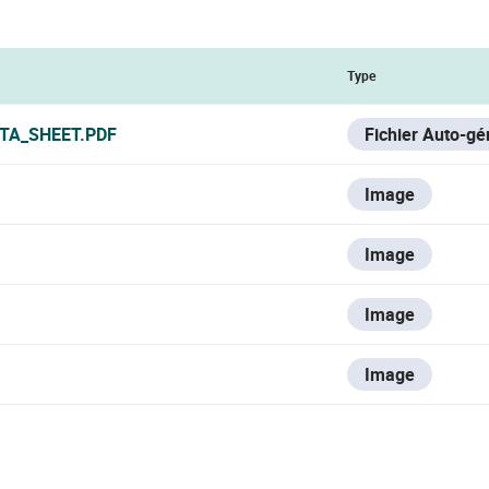
Type
ATA_SHEET.PDF
Fichier Auto-gé
Image
Image
Image
Image