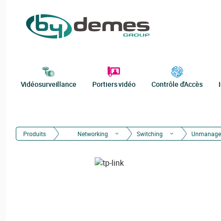
Vidéosurveillance
Portiers vidéo
Contrôle d'Accès
Produits
Networking
Switching
Unmanage