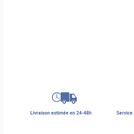
livraison estimée en 24-48h
service de réparation et assistance