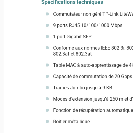
Spécifications techniques
Commutateur non géré TP-Link LiteW
9 ports RJ45 10/100/1000 Mbps
1 port Gigabit SFP
Conforme aux normes IEEE 802.3i, 802
802.3af et 802.3at
Table MAC à auto-apprentissage de 4
Capacité de commutation de 20 Gbps
Trames Jumbo jusqu'à 9 KB
Modes d'extension jusqu'à 250 m et d'
Fonction de récupération automatiqu
Boîtier métallique