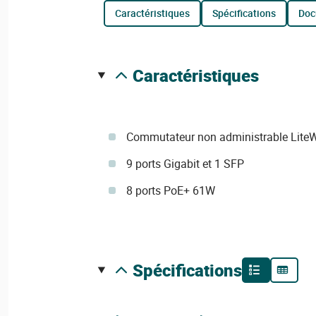
caractéristiques
spécifications
do
caractéristiques
Commutateur non administrable Lite
9 ports Gigabit et 1 SFP
8 ports PoE+ 61W
spécifications