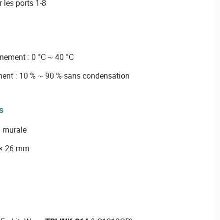
 les ports 1-8
nement : 0 °C ~ 40 °C
ent : 10 % ~ 90 % sans condensation
s
u murale
 × 26 mm