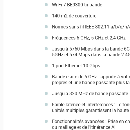
Wi-Fi 7 BE9300 tri-bande
140 m2 de couverture
Normes sans fil IEEE 802.11 a/b/g/n
Fréquences 6 GHz, 5 GHz et 2,4 GHz
Jusqu'à 5760 Mbps dans la bande 6G
5GHz et 574 Mbps dans la bande 2.4
1 port Ethernet 10 Gbps
Bande claire de 6 GHz - apporte à votr
propres et une bande passante plus la
Jusqu'à 320 MHz de bande passante
Faible latence et interférences : Le fo
unités multiples garantissent la haute
Fonctionnalités avancées : Prise en ch
du maillage et de l'itinérance AI