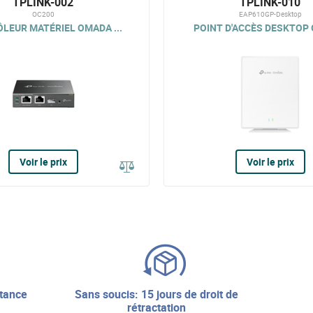
TPLINK-002
TPLINK-010
OC200
EAP610GP-Desktop
LEUR MATÉRIEL OMADA ...
POINT D'ACCÈS DESKTOP 
Voir le prix
Voir le prix
sans soucis: 15 jours de droit de
rétractation