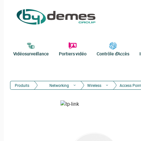
Vidéosurveillance
Portiers vidéo
Contrôle d'Accès
Produits
Networking
Wireless
Access Poin