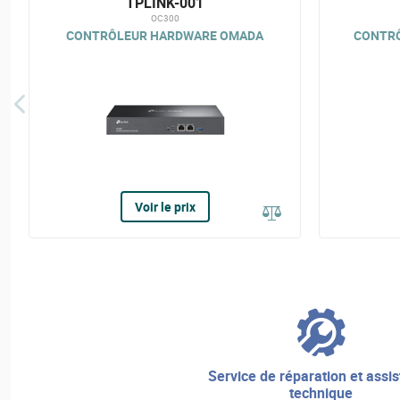
TPLINK-001
OC300
CONTRÔLEUR HARDWARE OMADA
CONTRÔ
Voir le prix
service de réparation et assistance
technique