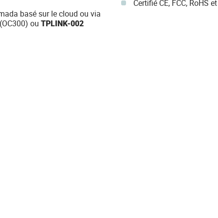
Certifié CE, FCC, RoHS et
Omada basé sur le cloud ou via
(OC300) ou
TPLINK-002