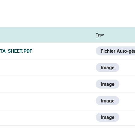
Type
ATA_SHEET.PDF
Fichier Auto-gé
Image
Image
Image
Image