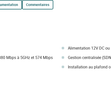
cumentation
commentaires
Alimentation 12V DC ou
880 Mbps à 5GHz et 574 Mbps
Gestion centralisée (S
Installation au plafond 