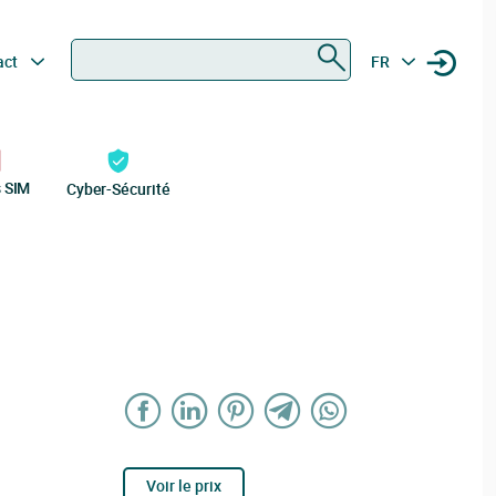
Rechercher
act
FR
s SIM
Cyber-Sécurité
Voir le prix