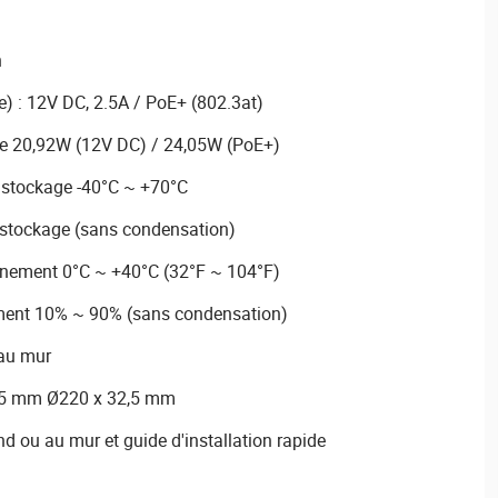
n
e) : 12V DC, 2.5A / PoE+ (802.3at)
e 20,92W (12V DC) / 24,05W (PoE+)
 stockage -40°C ~ +70°C
 stockage (sans condensation)
nnement 0°C ~ +40°C (32°F ~ 104°F)
ment 10% ~ 90% (sans condensation)
au mur
,5 mm Ø220 x 32,5 mm
d ou au mur et guide d'installation rapide