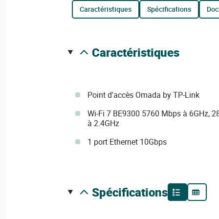
caractéristiques
spécifications
do
caractéristiques
Point d'accès Omada by TP-Link
Wi-Fi 7 BE9300 5760 Mbps à 6GHz, 2
à 2.4GHz
1 port Ethernet 10Gbps
spécifications