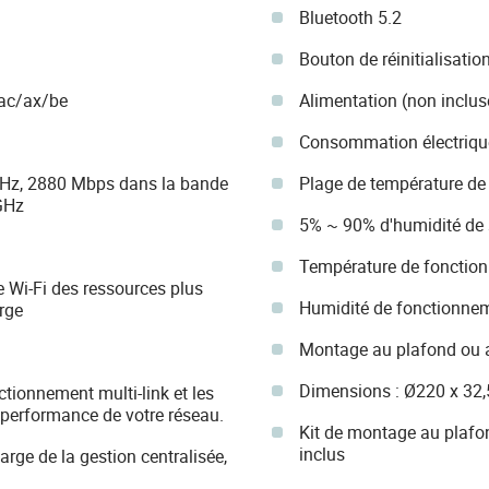
Bluetooth 5.2
Bouton de réinitialisatio
/ac/ax/be
Alimentation (non inclus
Consommation électriqu
Hz, 2880 Mbps dans la bande
Plage de température de
GHz
5% ~ 90% d'humidité de
Température de fonctio
e Wi-Fi des ressources plus
Humidité de fonctionne
rge
Montage au plafond ou 
Dimensions : Ø220 x 32
nctionnement multi-link et les
 performance de votre réseau.
Kit de montage au plafon
inclus
arge de la gestion centralisée,