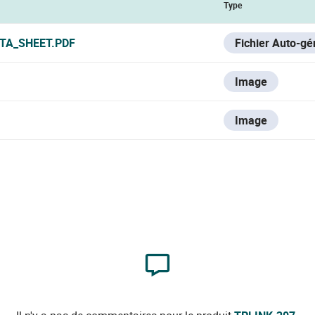
Type
ATA_SHEET.PDF
Fichier Auto-gé
Image
Image