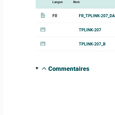
Langue
Nom
FR
FR_TPLINK-207_D
TPLINK-207
TPLINK-207_B
commentaires