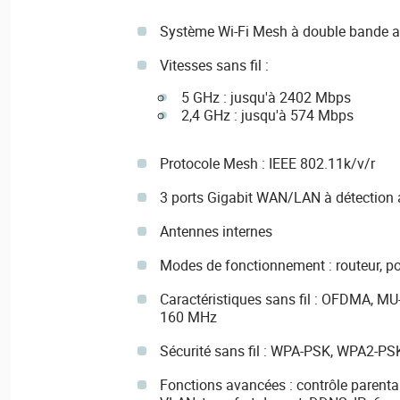
Système Wi-Fi Mesh à double bande av
Vitesses sans fil :
5 GHz : jusqu'à 2402 Mbps
2,4 GHz : jusqu'à 574 Mbps
Protocole Mesh : IEEE 802.11k/v/r
3 ports Gigabit WAN/LAN à détection 
Antennes internes
Modes de fonctionnement : routeur, po
Caractéristiques sans fil : OFDMA, M
160 MHz
Sécurité sans fil : WPA-PSK, WPA2-P
Fonctions avancées : contrôle parental