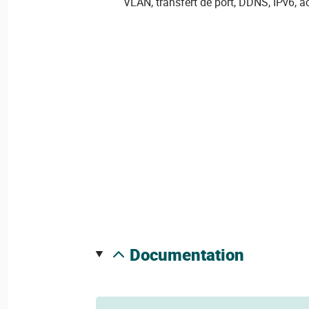
VLAN, transfert de port, DDNS, IPv6, a
documentation