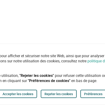
r afficher et sécuriser notre site Web, ainsi que pour analyser l'ut
ions sur notre utilisation des cookies, consultez notre
politique d
 utilisation,
"Rejeter les cookies"
pour refuser cette utilisation 
n en cliquant sur
"Préférences de cookies"
en bas de page.
Accepter les cookies
Rejeter les cookies
Préférences