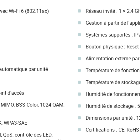
ec Wi-Fi 6 (802.11ax)
Réseau invité : 1 × 2,4 G
Gestion à partir de l'ap
Systèmes supportés : IPv
Bouton physique : Reset
Alimentation externe par
automatique par unité
Température de fonction
Température de stockage 
int d'accès
Humidité de fonctionnem
U-MIMO, BSS Color, 1024-QAM,
Humidité de stockage : 
Dimensions par unité : 
SK, WPA3-SAE
Certifications : CE, RoHS
, QoS, contrôle des LED,