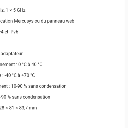
Hz, 1 × 5 GHz
plication Mercusys ou du panneau web
4 et IPv6
 adaptateur
nement : 0 °C à 40 °C
: -40 °C à +70 °C
ent : 10-90 % sans condensation
5-90 % sans condensation
128 × 81 × 83,7 mm