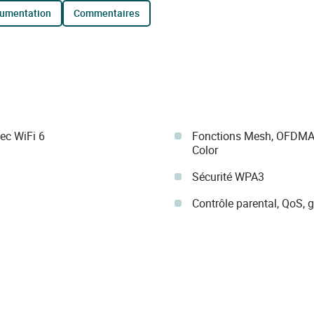
cumentation
commentaires
ec WiFi 6
Fonctions Mesh, OFDMA
Color
Sécurité WPA3
Contrôle parental, QoS, g