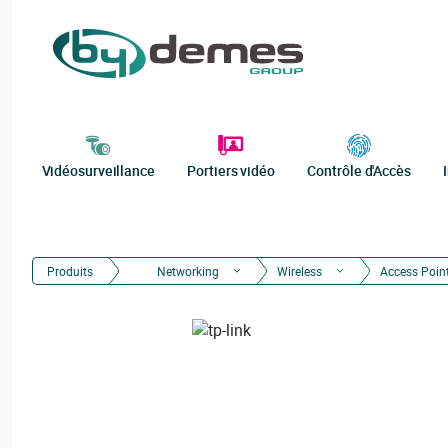
Vidéosurveillance
Portiers vidéo
Contrôle d'Accès
Produits
Networking
Wireless
Access Poin