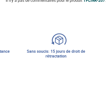
Il n'y a pas de commentaires pour le produit
TPLINK-207
.
sans soucis: 15 jours de droit de
rétractation