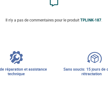
Il n'y a pas de commentaires pour le produit
TPLINK-187
.
sans soucis: 15 jours de droit de
technique
rétractation