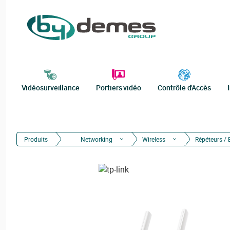
Vidéosurveillance
Portiers vidéo
Contrôle d'Accès
Produits
Networking
Wireless
Répéteurs / 