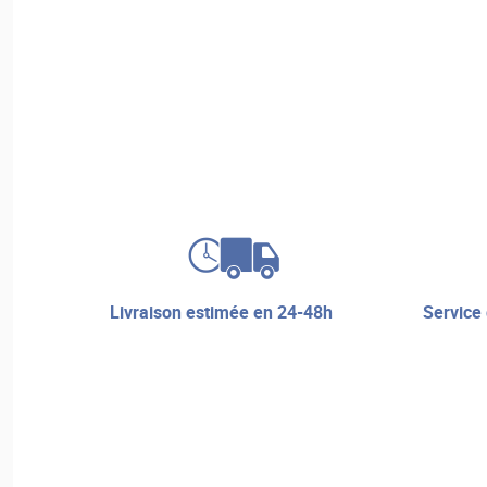
livraison estimée en 24-48h
service de réparation et assistance