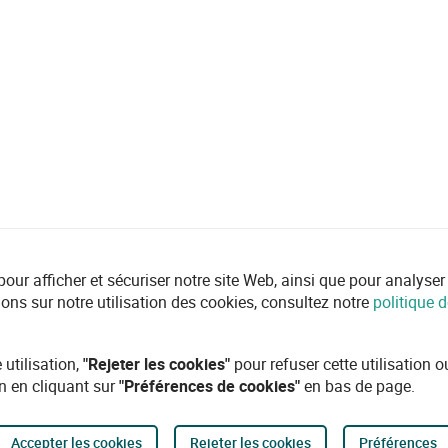
r afficher et sécuriser notre site Web, ainsi que pour analyser l'ut
ions sur notre utilisation des cookies, consultez notre
politique d
 utilisation,
"Rejeter les cookies"
pour refuser cette utilisation 
n en cliquant sur
"Préférences de cookies"
en bas de page.
Accepter les cookies
Rejeter les cookies
Préférences