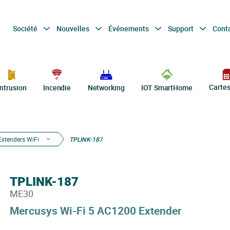
Société
Nouvelles
Événements
Support
Cont
Carte
Intrusion
Incendie
Networking
IOT SmartHome
Extenders WiFi
TPLINK-187
TPLINK-187
ME30
Mercusys Wi-Fi 5 AC1200 Extender