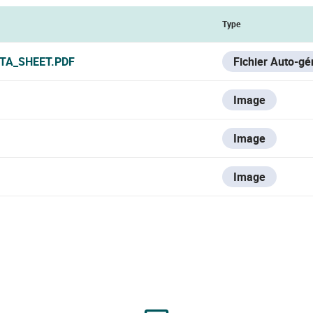
Type
ATA_SHEET.PDF
Fichier Auto-gé
Image
Image
Image