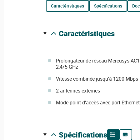
caractéristiques
spécifications
do
caractéristiques
Prolongateur de réseau Mercusys AC1
2,4/5 GHz
Vitesse combinée jusqu'à 1200 Mbps
2 antennes externes
Mode point d'accès avec port Ethernet
spécifications