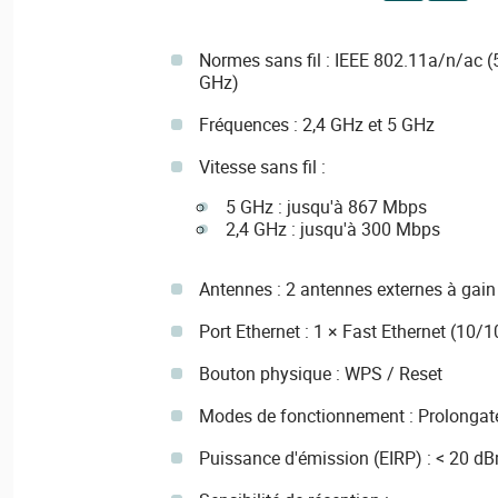
Normes sans fil : IEEE 802.11a/n/ac (
GHz)
Fréquences : 2,4 GHz et 5 GHz
Vitesse sans fil :
5 GHz : jusqu'à 867 Mbps
2,4 GHz : jusqu'à 300 Mbps
Antennes : 2 antennes externes à gain
Port Ethernet : 1 × Fast Ethernet (10/
Bouton physique : WPS / Reset
Modes de fonctionnement : Prolongateu
Puissance d'émission (EIRP) : < 20 d