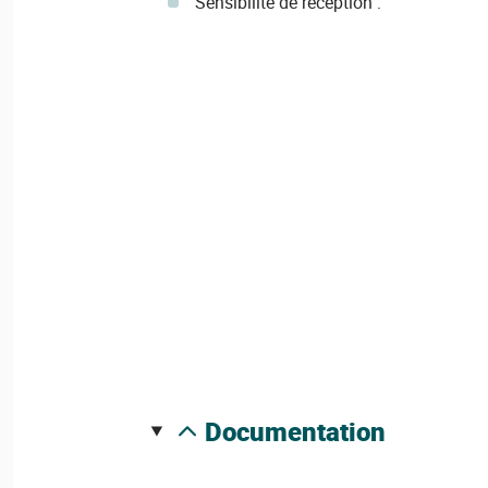
Sensibilité de réception :
documentation