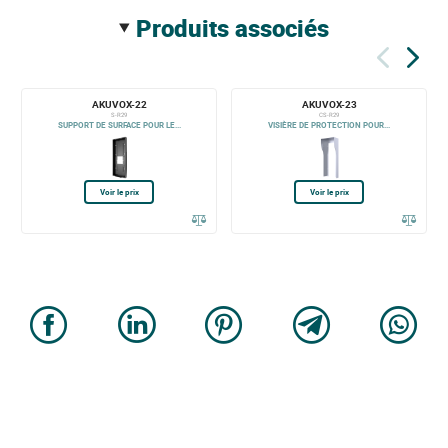
produits associés
AKUVOX-22
AKUVOX-23
S-R29
CS-R29
SUPPORT DE SURFACE POUR LE...
VISIÈRE DE PROTECTION POUR...
Voir le prix
Voir le prix