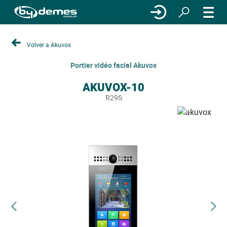
Volver a Akuvox
Portier vidéo facial Akuvox
AKUVOX-10
R29S