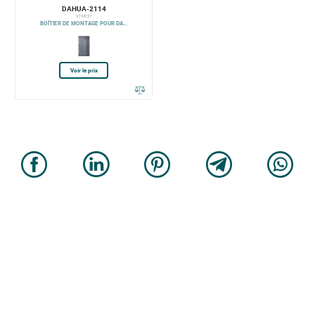
DAHUA-2114
VTM127
BOÎTIER DE MONTAGE POUR DA...
Voir le prix