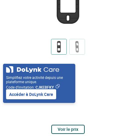
Simplifiez votre activité depuis une
plateforme unique.
Code d’invitation:
CJKEBFKY
Accéder à DoLynk Care
Voir le prix