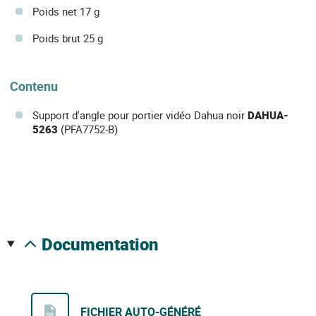
Poids net 17 g
Poids brut 25 g
Contenu
Support d'angle pour portier vidéo Dahua noir
DAHUA-
5263
(PFA7752-B)
documentation
FICHIER AUTO-GÉNÉRÉ