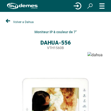
Volver a Dahua
Moniteur IP à couleur de 7"
DAHUA-556
VTH1560B