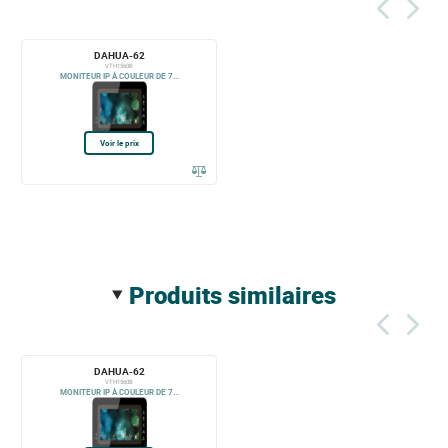
DAHUA-62
VTH1560B
MONITEUR IP À COULEUR DE 7...
Voir le prix
produits similaires
DAHUA-62
VTH1560B
MONITEUR IP À COULEUR DE 7...