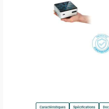
caractéristiques
spécifications
do