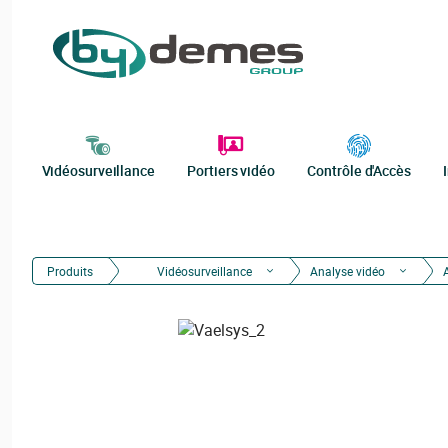
Vidéosurveillance
Portiers vidéo
Contrôle d'Accès
Produits
Vidéosurveillance
Analyse vidéo