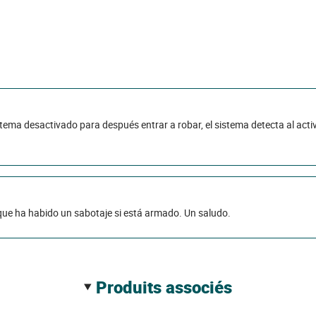
ema desactivado para después entrar a robar, el sistema detecta al act
 que ha habido un sabotaje si está armado. Un saludo.
produits associés