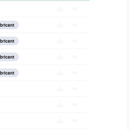
bricant
bricant
UFACTURER_DATA_SHEET.PDF
bricant
bricant