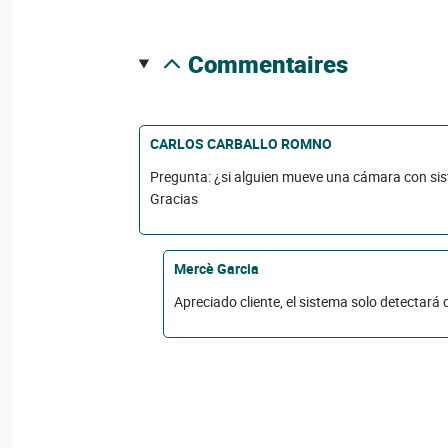
commentaires
CARLOS CARBALLO ROMNO
Pregunta: ¿si alguien mueve una cámara con sist
Gracias
Mercè Garcia
Apreciado cliente, el sistema solo detectará