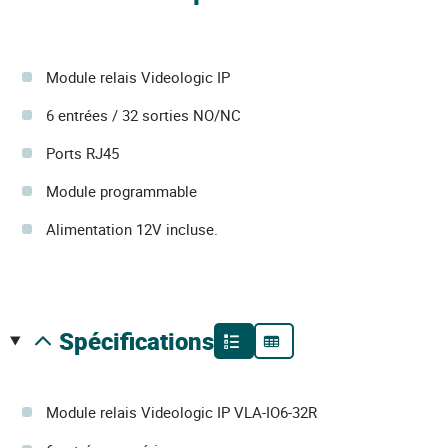
Module relais Videologic IP
6 entrées / 32 sorties NO/NC
Ports RJ45
Module programmable
Alimentation 12V incluse.
spécifications
Module relais Videologic IP VLA-IO6-32R