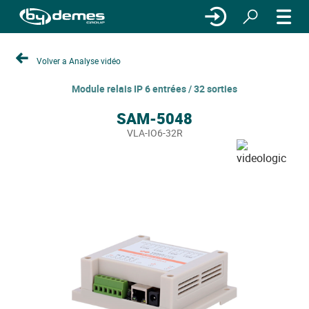
Volver a Analyse vidéo
Module relais IP 6 entrées / 32 sorties
SAM-5048
VLA-IO6-32R