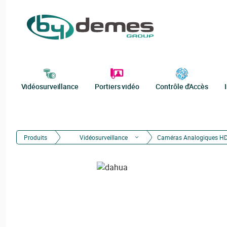
Vidéosurveillance
Portiers vidéo
Contrôle d'Accès
Produits
Vidéosurveillance
Caméras Analogiques H