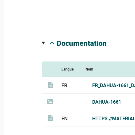
documentation
Langue
Nom
FR
FR_DAHUA-1661_D
DAHUA-1661
EN
HTTPS://MATERIA