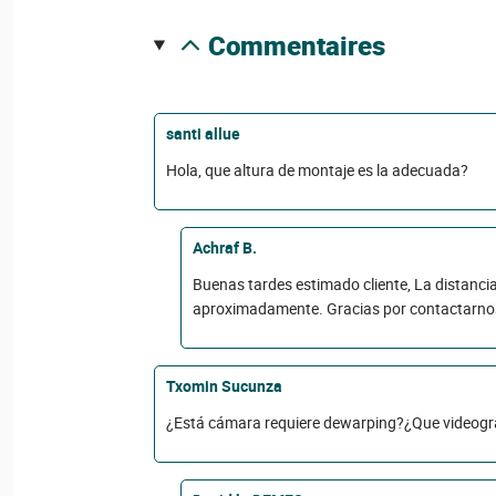
commentaires
santi allue
Hola, que altura de montaje es la adecuada?
Achraf B.
Buenas tardes estimado cliente, La distanc
aproximadamente. Gracias por contactarnos
Txomin Sucunza
¿Está cámara requiere dewarping?¿Que videogr