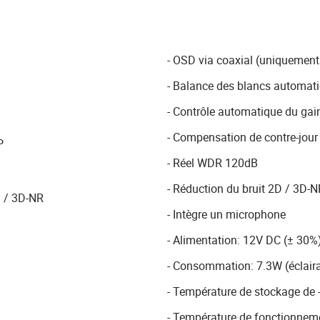
- OSD via coaxial (uniquement
- Balance des blancs automat
- Contrôle automatique du gai
- Compensation de contre-jour
P
- Réel WDR 120dB
- Réduction du bruit 2D / 3D-N
D / 3D-NR
- Intègre un microphone
- Alimentation: 12V DC (± 30%
- Consommation: 7.3W (éclaira
- Température de stockage de -
- Température de fonctionnemen