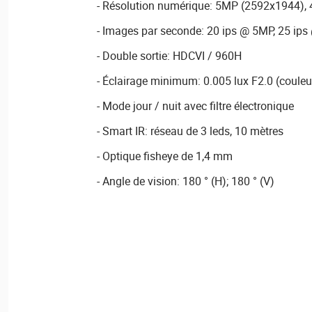
- Résolution numérique: 5MP (2592x1944),
- Images par seconde: 20 ips @ 5MP, 25 ip
- Double sortie: HDCVI / 960H
- Éclairage minimum: 0.005 lux F2.0 (couleu
- Mode jour / nuit avec filtre électronique
- Smart IR: réseau de 3 leds, 10 mètres
- Optique fisheye de 1,4 mm
- Angle de vision: 180 ° (H); 180 ° (V)