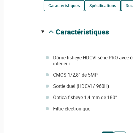
caractéristiques
spécifications
do
caractéristiques
Dôme fisheye HDCVI série PRO avec éc
intérieur
CMOS 1/2,8” de 5MP
Sortie duel (HDCVI / 960H)
Óptica fisheye 1,4 mm de 180°
Filtre électronique