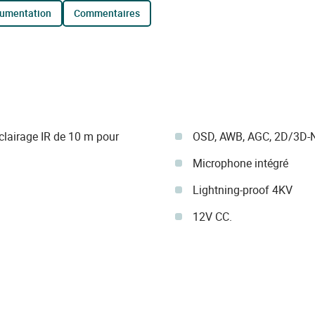
cumentation
commentaires
lairage IR de 10 m pour
OSD, AWB, AGC, 2D/3D-N
Microphone intégré
Lightning-proof 4KV
12V CC.