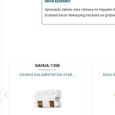
David byDEMES
Apreciado cliente, esta cámara no requiere 
Si desea hacer dewarping necesita un graba
DAHUA-1306
PFM320D-015
SOURCE D'ALIMENTATION STAB...
PACK D