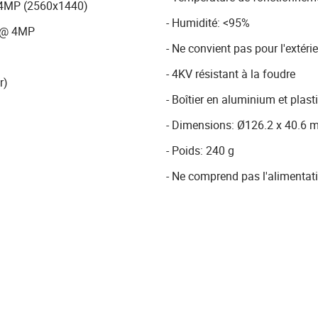
 4MP (2560x1440)
- Humidité: <95%
s @ 4MP
- Ne convient pas pour l'extéri
- 4KV résistant à la foudre
r)
- Boîtier en aluminium et plast
- Dimensions: Ø126.2 x 40.6
- Poids: 240 g
- Ne comprend pas l'alimentat