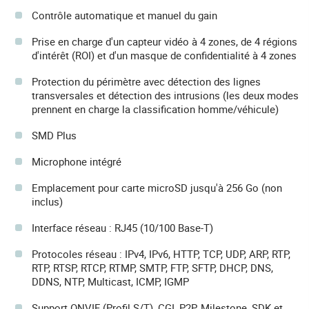
Contrôle automatique et manuel du gain
Prise en charge d'un capteur vidéo à 4 zones, de 4 régions
d'intérêt (ROI) et d'un masque de confidentialité à 4 zones
Protection du périmètre avec détection des lignes
transversales et détection des intrusions (les deux modes
prennent en charge la classification homme/véhicule)
SMD Plus
Microphone intégré
Emplacement pour carte microSD jusqu'à 256 Go (non
inclus)
Interface réseau : RJ45 (10/100 Base-T)
Protocoles réseau : IPv4, IPv6, HTTP, TCP, UDP, ARP, RTP,
RTP, RTSP, RTCP, RTMP, SMTP, FTP, SFTP, DHCP, DNS,
DDNS, NTP, Multicast, ICMP, IGMP
Support ONVIF (Profil S/T), CGI, P2P, Milestone, SDK et