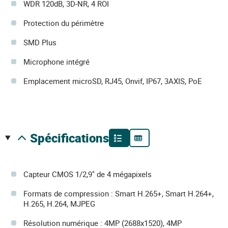
WDR 120dB, 3D-NR, 4 ROI
Protection du périmètre
SMD Plus
Microphone intégré
Emplacement microSD, RJ45, Onvif, IP67, 3AXIS, PoE
spécifications
Capteur CMOS 1/2,9" de 4 mégapixels
Formats de compression : Smart H.265+, Smart H.264+,
H.265, H.264, MJPEG
Résolution numérique : 4MP (2688x1520), 4MP