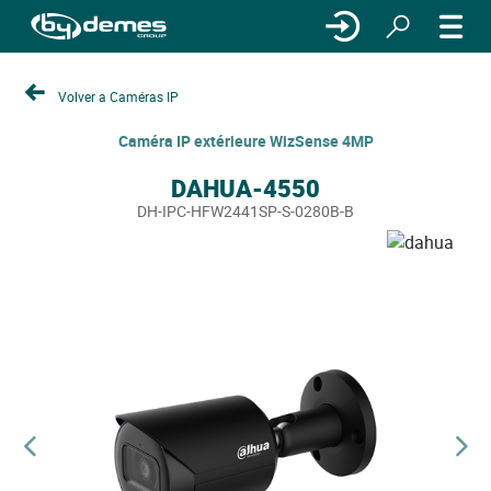
Volver a Caméras IP
Caméra IP extérieure WizSense 4MP
DAHUA-4550
DH-IPC-HFW2441SP-S-0280B-B