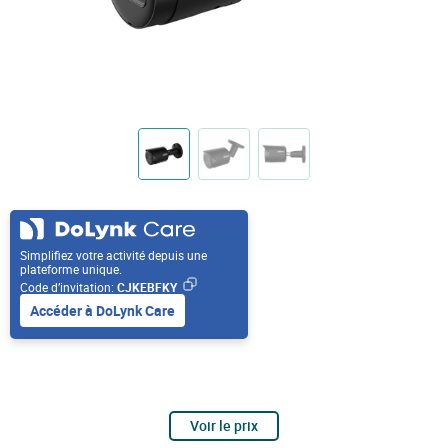
Simplifiez votre activité depuis une
plateforme unique.
Code d’invitation:
CJKEBFKY
Accéder à DoLynk Care
Voir le prix