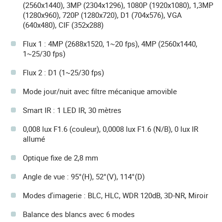
(2560x1440), 3MP (2304x1296), 1080P (1920x1080), 1,3MP
(1280x960), 720P (1280x720), D1 (704x576), VGA
(640x480), CIF (352x288)
Flux 1 : 4MP (2688x1520, 1~20 fps), 4MP (2560x1440,
1~25/30 fps)
Flux 2 : D1 (1~25/30 fps)
Mode jour/nuit avec filtre mécanique amovible
Smart IR : 1 LED IR, 30 mètres
0,008 lux F1.6 (couleur), 0,0008 lux F1.6 (N/B), 0 lux IR
allumé
Optique fixe de 2,8 mm
Angle de vue : 95°(H), 52°(V), 114°(D)
Modes d'imagerie : BLC, HLC, WDR 120dB, 3D-NR, Miroir
Balance des blancs avec 6 modes