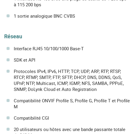
à 115 200 bps
1 sortie analogique BNC CVBS
Réseau
Interface RJ45 10/100/1000 Base-T
SDK et API
Protocoles IPv4, IPv6, HTTP, TCP, UDP, ARP, RTP, RTSP,
RTCP, RTMP, SMTP, FTP, SFTP, DHCP, DNS, DDNS, QoS,
UPnP, NTP, Multicast, ICMP, IGMP, NFS, SAMBA, PPPoE,
SNMP, DoLynk Cloud et Auto Registration
Compatibilité ONVIF Profile S, Profile G, Profile T et Profile
M
Compatibilité CGI
20 utilisateurs ou hôtes avec une bande passante totale