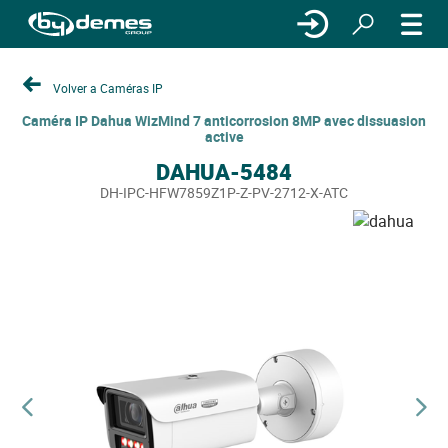
Volver a Caméras IP
Caméra IP Dahua WizMind 7 anticorrosion 8MP avec dissuasion
active
DAHUA-5484
DH-IPC-HFW7859Z1P-Z-PV-2712-X-ATC