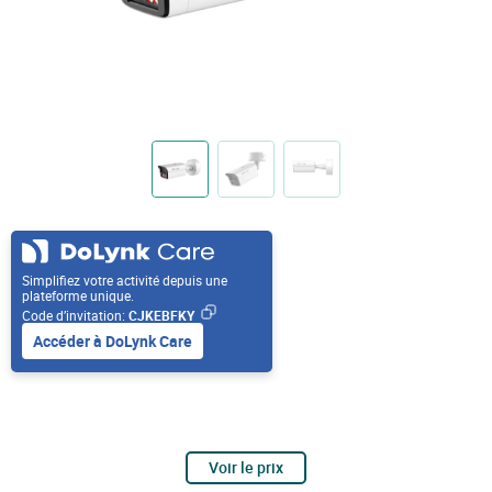
Simplifiez votre activité depuis une
plateforme unique.
Code d’invitation:
CJKEBFKY
Accéder à DoLynk Care
Voir le prix