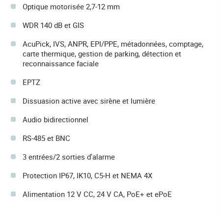
Optique motorisée 2,7-12 mm
WDR 140 dB et GIS
AcuPick, IVS, ANPR, EPI/PPE, métadonnées, comptage,
carte thermique, gestion de parking, détection et
reconnaissance faciale
EPTZ
Dissuasion active avec sirène et lumière
Audio bidirectionnel
RS-485 et BNC
3 entrées/2 sorties d'alarme
Protection IP67, IK10, C5-H et NEMA 4X
Alimentation 12 V CC, 24 V CA, PoE+ et ePoE