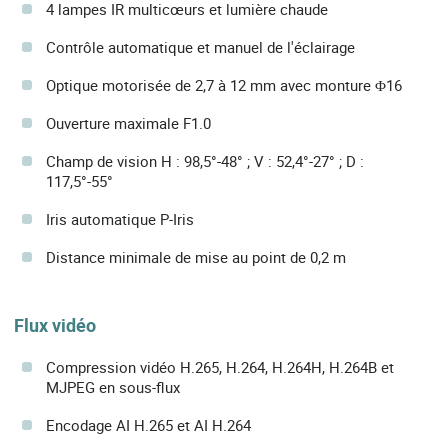
4 lampes IR multicœurs et lumière chaude
Contrôle automatique et manuel de l'éclairage
Optique motorisée de 2,7 à 12 mm avec monture Φ16
Ouverture maximale F1.0
Champ de vision H : 98,5°-48° ; V : 52,4°-27° ; D :
117,5°-55°
Iris automatique P-Iris
Distance minimale de mise au point de 0,2 m
Flux vidéo
Compression vidéo H.265, H.264, H.264H, H.264B et
MJPEG en sous-flux
Encodage AI H.265 et AI H.264