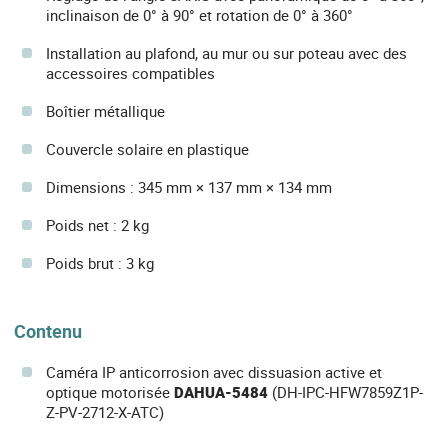
inclinaison de 0° à 90° et rotation de 0° à 360°
Installation au plafond, au mur ou sur poteau avec des
accessoires compatibles
Boîtier métallique
Couvercle solaire en plastique
Dimensions : 345 mm × 137 mm × 134 mm
Poids net : 2 kg
Poids brut : 3 kg
Contenu
Caméra IP anticorrosion avec dissuasion active et
optique motorisée
DAHUA-5484
(DH-IPC-HFW7859Z1P-
Z-PV-2712-X-ATC)