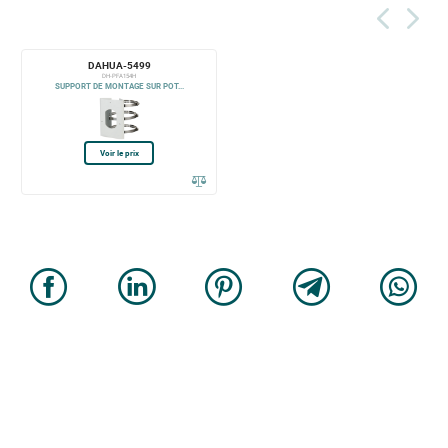
DAHUA-5499
DH-PFA154H
SUPPORT DE MONTAGE SUR POT...
Voir le prix