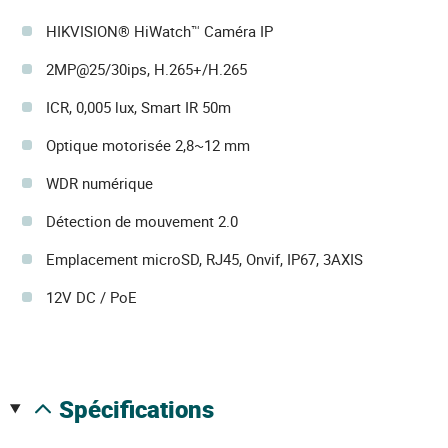
HIKVISION® HiWatch™ Caméra IP
2MP@25/30ips, H.265+/H.265
ICR, 0,005 lux, Smart IR 50m
Optique motorisée 2,8~12 mm
WDR numérique
Détection de mouvement 2.0
Emplacement microSD, RJ45, Onvif, IP67, 3AXIS
12V DC / PoE
spécifications