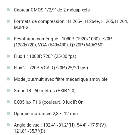
Capteur CMOS 1/2,9" de 2 mégapixels
Formats de compression : H.265+, H.264+, H.265, H.264,
MJPEG
Résolution numérique : 1080P (1920x1080), 720P
(1280x720), VGA (640x480), Q720P (640x360)
Flux 1 : 1080P, 720P (25/30 fps)
Flux 2 : 720P, VGA, Q720P (25/30 fps)
Mode jour/nuit avec filtre mécanique amovible
Smart IR : 50 mètres (EXIR 2.0)
0,005 lux F1.6 (couleur), 0 lux IR On
Optique motorisée 2,8 ~ 12 mm
Angle de vue : 102,4°~31,2°(H), 54,4°~17,5°(V),
121,8°~35,7°(D)