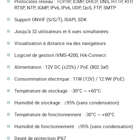
Protocoles réseau : TCP/IP, ICMP, DHCP, DNS, HTTP, RTP,
RTSP, NTP, IGMP, IPv6, IPv6, UDP, QoS, FTP, SMTP
Support ONVIF (S/G/T), ISAPI, SDK
Jusqu'à 32 utilisateurs et 6 vues simultanées
Visualisation à distance via des navigateurs
Logiciel de gestion iVMS-4200, Hik-Connect
Alimentation : 12V DC (±25%) / PoE (802.3af)
Consommation électrique : 11W (12V) / 12.9W (PoE)
Température de stockage : -30°C ~ +60°C
Humidité de stockage : ≤95% (sans condensation)
Température de fonctionnement : -30°C ~ +60°C
Humidité de fonctionnement : ≤95% (sans condensation)
Degré de protection IP67