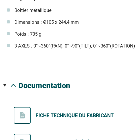
Boîtier métallique
Dimensions : Ø105 x 244,4 mm
Poids : 705 g
3 AXES : 0°~360°(PAN), 0°~90°(TILT), 0°~360°(ROTATION)
documentation
FICHE TECHNIQUE DU FABRICANT