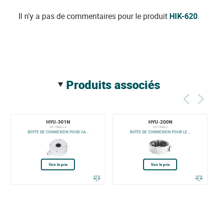
Il n'y a pas de commentaires pour le produit
HIK-620
.
produits associés
HYU-301N
HYU-200N
DS-1280ZJ-S
DS-1260ZJ
BOÎTE DE CONNEXION POUR CA...
BOÎTE DE CONNEXION POUR LE...
Voir le prix
Voir le prix