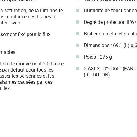
a saturation, de la luminosité,
Humidité de fonctionne
 de la balance des blancs à
Degré de protection IP67
gateur web
Boîtier en métal et en pl
ssement fixe pour le flux
Dimensions : 69,1 (L) x 
mmables
Poids : 275 g
ction de mouvement 2.0 basée
3 AXES : 0°~360° (PANO
e par défaut pour tous les
(ROTATION)
sser les personnes et les
 alarmes causées par des
illes.