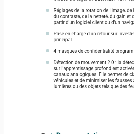
Réglages de la rotation de l'image, de l
du contraste, de la netteté, du gain et
partir d'un logiciel client ou d'un navi
Prise en charge d'un retour sur investi
principal
4 masques de confidentialité progra
Détection de mouvement 2.0 : la déte
sur l'apprentissage profond est activé
canaux analogiques. Elle permet de cla
véhicules et de minimiser les fausses
lumières ou des objets tels que des feu