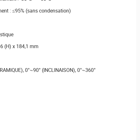
ment : ≤95% (sans condensation)
astique
66 (H) x 184,1 mm
RAMIQUE), 0°~90° (INCLINAISON), 0°~360°