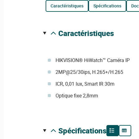
caractéristiques
spécifications
do
caractéristiques
HIKVISION® HiWatch™ Caméra IP
2MP@25/30ips, H.265+/H.265
ICR, 0,01 lux, Smart IR 30m
Optique fixe 2,8mm
spécifications