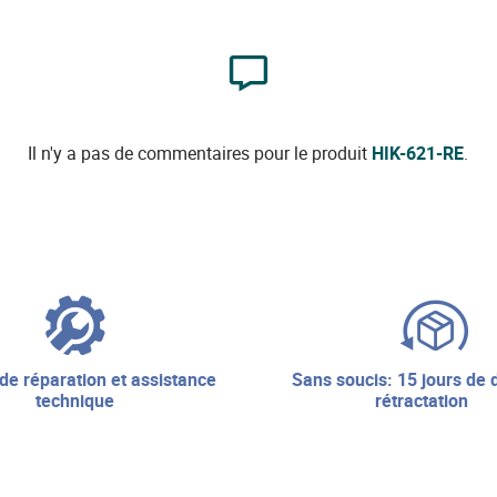
Il n'y a pas de commentaires pour le produit
HIK-621-RE
.
sans soucis: 15 jours de droit de
technique
rétractation