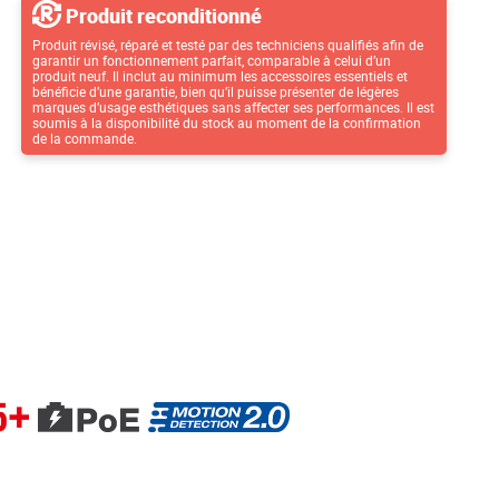
Produit reconditionné
Produit révisé, réparé et testé par des techniciens qualifiés afin de
garantir un fonctionnement parfait, comparable à celui d’un
produit neuf. Il inclut au minimum les accessoires essentiels et
bénéficie d’une garantie, bien qu’il puisse présenter de légères
marques d’usage esthétiques sans affecter ses performances. Il est
soumis à la disponibilité du stock au moment de la confirmation
de la commande.