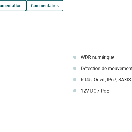
cumentation
commentaires
WDR numérique
Détection de mouvement
RJ45, Onvif, IP67, 3AXIS
12V DC / PoE