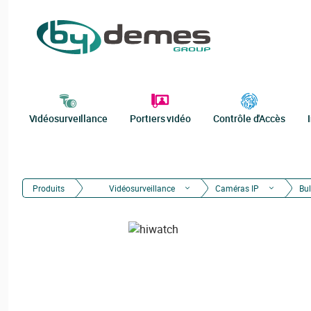
Vidéosurveillance
Portiers vidéo
Contrôle d'Accès
Produits
Vidéosurveillance
Caméras IP
Bul