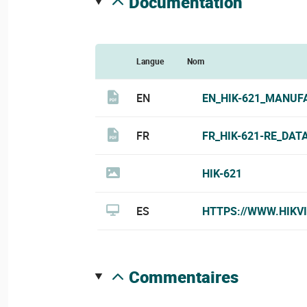
documentation
Langue
Nom
EN
EN_HIK-621_MANUF
FR
FR_HIK-621-RE_DAT
HIK-621
ES
HTTPS://WWW.HIKV
commentaires