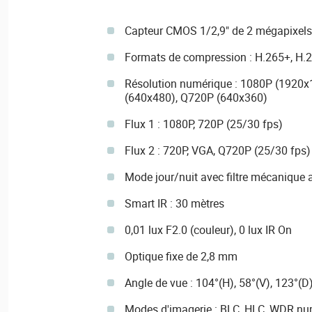
Capteur CMOS 1/2,9" de 2 mégapixels
Formats de compression : H.265+, H.
Résolution numérique : 1080P (1920x
(640x480), Q720P (640x360)
Flux 1 : 1080P, 720P (25/30 fps)
Flux 2 : 720P, VGA, Q720P (25/30 fps)
Mode jour/nuit avec filtre mécanique
Smart IR : 30 mètres
0,01 lux F2.0 (couleur), 0 lux IR On
Optique fixe de 2,8 mm
Angle de vue : 104°(H), 58°(V), 123°(D
Modes d'imagerie : BLC, HLC, WDR n