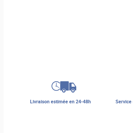
livraison estimée en 24-48h
service de réparation et assistance