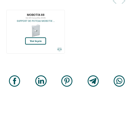
MOBOTIX-88
Mx-MH-SecureFlex-ESWS
SUPPORT DE POTEAU MOBOTIX ...
Voir le prix