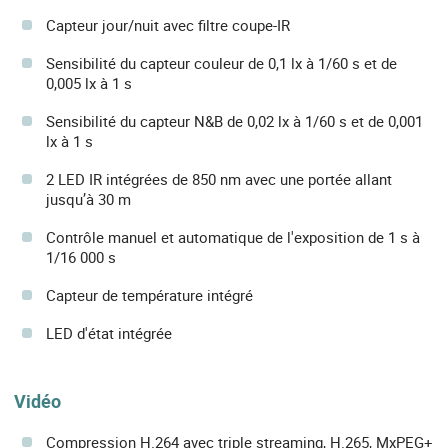
Capteur jour/nuit avec filtre coupe-IR
Sensibilité du capteur couleur de 0,1 lx à 1/60 s et de
0,005 lx à 1 s
Sensibilité du capteur N&B de 0,02 lx à 1/60 s et de 0,001
lx à 1 s
2 LED IR intégrées de 850 nm avec une portée allant
jusqu’à 30 m
Contrôle manuel et automatique de l'exposition de 1 s à
1/16 000 s
Capteur de température intégré
LED d'état intégrée
Vidéo
Compression H.264 avec triple streaming, H.265, MxPEG+