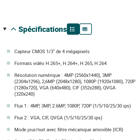
spécifications
Capteur CMOS 1/3" de 4 mégapixels
Formats vidéo H.265+, H.264+, H.265, H.264
Résolution numérique : 4MP (2560x1440), 3MP
(2304x1296), 2,6MP (2048x1280), 1080P (1920x1080), 720P
(1280x720), VGA (640x480), CIF (352x288), QVGA
(320x240)
Flux 1 : 4MP, 3MP, 2.6MP, 1080P, 720P (1/5/10/25/30 ips)
Flux 2 : VGA, CIF, QVGA (1/5/10/25/30 ips)
Mode jour/nuit avec filtre mécanique amovible (ICR)