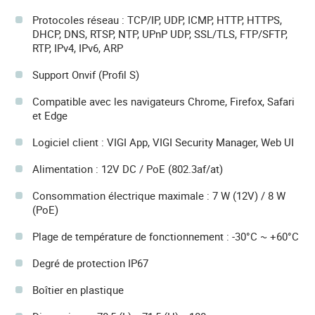
Protocoles réseau : TCP/IP, UDP, ICMP, HTTP, HTTPS,
DHCP, DNS, RTSP, NTP, UPnP UDP, SSL/TLS, FTP/SFTP,
RTP, IPv4, IPv6, ARP
Support Onvif (Profil S)
Compatible avec les navigateurs Chrome, Firefox, Safari
et Edge
Logiciel client : VIGI App, VIGI Security Manager, Web UI
Alimentation : 12V DC / PoE (802.3af/at)
Consommation électrique maximale : 7 W (12V) / 8 W
(PoE)
Plage de température de fonctionnement : -30°C ~ +60°C
Degré de protection IP67
Boîtier en plastique