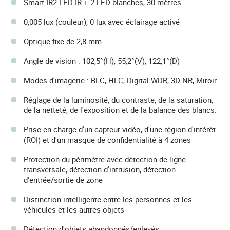
Smart IR2 LED IR + 2 LED blanches, 30 mètres
0,005 lux (couleur), 0 lux avec éclairage activé
Optique fixe de 2,8 mm
Angle de vision : 102,5°(H), 55,2°(V), 122,1°(D)
Modes d'imagerie : BLC, HLC, Digital WDR, 3D-NR, Miroir.
Réglage de la luminosité, du contraste, de la saturation,
de la netteté, de l'exposition et de la balance des blancs.
Prise en charge d'un capteur vidéo, d'une région d'intérêt
(ROI) et d'un masque de confidentialité à 4 zones
Protection du périmètre avec détection de ligne
transversale, détection d'intrusion, détection
d'entrée/sortie de zone
Distinction intelligente entre les personnes et les
véhicules et les autres objets
Détection d'objets abandonnés/enlevés