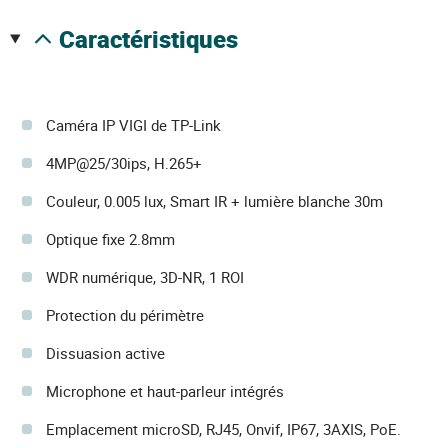
caractéristiques
Caméra IP VIGI de TP-Link
4MP@25/30ips, H.265+
Couleur, 0.005 lux, Smart IR + lumière blanche 30m
Optique fixe 2.8mm
WDR numérique, 3D-NR, 1 ROI
Protection du périmètre
Dissuasion active
Microphone et haut-parleur intégrés
Emplacement microSD, RJ45, Onvif, IP67, 3AXIS, PoE.