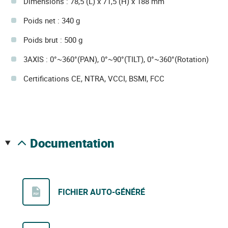
Dimensions : 78,5 (L) x 71,5 (H) x 188 mm
Poids net : 340 g
Poids brut : 500 g
3AXIS : 0°~360°(PAN), 0°~90°(TILT), 0°~360°(Rotation)
Certifications CE, NTRA, VCCI, BSMI, FCC
documentation
FICHIER AUTO-GÉNÉRÉ