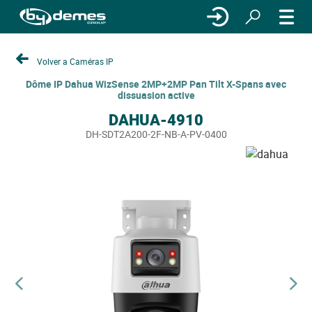
Volver a Caméras IP
Dôme IP Dahua WizSense 2MP+2MP Pan Tilt X-Spans avec
dissuasion active
DAHUA-4910
DH-SDT2A200-2F-NB-A-PV-0400