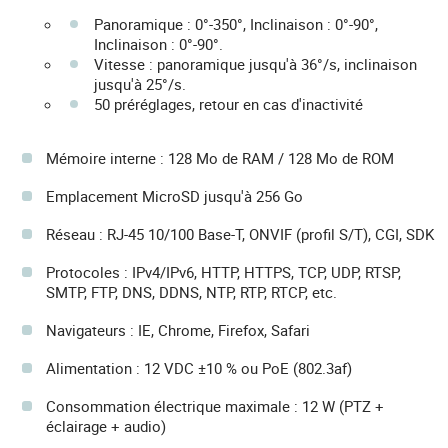
Panoramique : 0°-350°, Inclinaison : 0°-90°,
Inclinaison : 0°-90°.
Vitesse : panoramique jusqu'à 36°/s, inclinaison
jusqu'à 25°/s.
50 préréglages, retour en cas d'inactivité
Mémoire interne : 128 Mo de RAM / 128 Mo de ROM
Emplacement MicroSD jusqu'à 256 Go
Réseau : RJ-45 10/100 Base-T, ONVIF (profil S/T), CGI, SDK
Protocoles : IPv4/IPv6, HTTP, HTTPS, TCP, UDP, RTSP,
SMTP, FTP, DNS, DDNS, NTP, RTP, RTCP, etc.
Navigateurs : IE, Chrome, Firefox, Safari
Alimentation : 12 VDC ±10 % ou PoE (802.3af)
Consommation électrique maximale : 12 W (PTZ +
éclairage + audio)