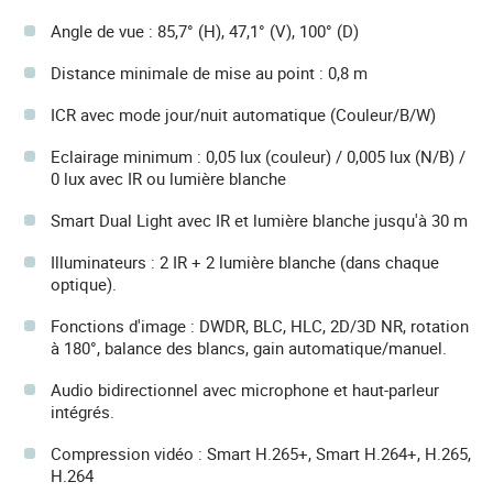
Angle de vue : 85,7° (H), 47,1° (V), 100° (D)
Distance minimale de mise au point : 0,8 m
ICR avec mode jour/nuit automatique (Couleur/B/W)
Eclairage minimum : 0,05 lux (couleur) / 0,005 lux (N/B) /
0 lux avec IR ou lumière blanche
Smart Dual Light avec IR et lumière blanche jusqu'à 30 m
Illuminateurs : 2 IR + 2 lumière blanche (dans chaque
optique).
Fonctions d'image : DWDR, BLC, HLC, 2D/3D NR, rotation
à 180°, balance des blancs, gain automatique/manuel.
Audio bidirectionnel avec microphone et haut-parleur
intégrés.
Compression vidéo : Smart H.265+, Smart H.264+, H.265,
H.264