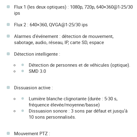
Flux 1 (les deux optiques) : 1080p, 720p, 640×360@1-25/30
ips
Flux 2 : 640×360, QVGA@1-25/30 ips
Alarmes d'événement : détection de mouvement,
sabotage, audio, réseau, IP, carte SD, espace
Détection intelligente :
Détection de personnes et de véhicules (optique).
SMD 3.0
Dissuasion active :
Lumière blanche clignotante (durée : 5-30 s,
fréquence élevée/moyenne/basse)
Dissuasion sonore : 3 sons par défaut et jusqu'à
10 sons personnalisés.
Mouvement PTZ :