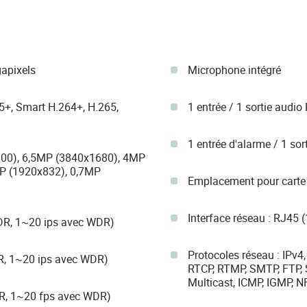
apixels
Microphone intégré
5+, Smart H.264+, H.265,
1 entrée / 1 sortie audio
1 entrée d'alarme / 1 sor
800), 6,5MP (3840x1680), 4MP
P (1920x832), 0,7MP
Emplacement pour carte 
Interface réseau : RJ45 
DR, 1~20 ips avec WDR)
Protocoles réseau : IPv4,
R, 1~20 ips avec WDR)
RTCP, RTMP, SMTP, FTP, 
Multicast, ICMP, IGMP, 
DR, 1~20 fps avec WDR)