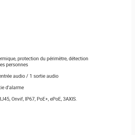
hermique, protection du périmètre, détection
des personnes
ntrée audio / 1 sortie audio
tie d'alarme
45, Onvif, IP67, PoE+, ePoE, 3AXIS.