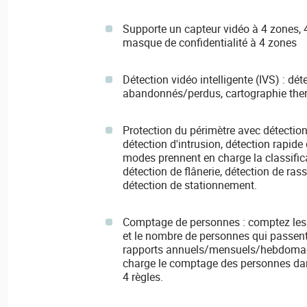
Supporte un capteur vidéo à 4 zones, 4 
masque de confidentialité à 4 zones
Détection vidéo intelligente (IVS) : dét
abandonnés/perdus, cartographie the
Protection du périmètre avec détection
détection d'intrusion, détection rapid
modes prennent en charge la classific
détection de flânerie, détection de r
détection de stationnement.
Comptage de personnes : comptez les 
et le nombre de personnes qui passent 
rapports annuels/mensuels/hebdomada
charge le comptage des personnes dans
4 règles.