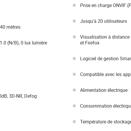
Prise en charge ONVIF (P
Jusqu'à 20 utilisateurs
 40 mètres
Visualisation à distance
1.0 (N/B), 0 lux lumière
et Firefox
Logiciel de gestion Sm
Compatible avec les appa
Alimentation électrique 
0dB, 3D-NR, Defog
Consommation électriqu
Température de stockage