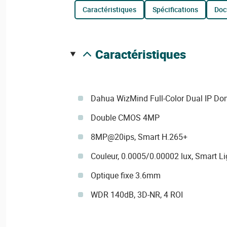
caractéristiques
spécifications
do
caractéristiques
Dahua WizMind Full-Color Dual IP D
Double CMOS 4MP
8MP@20ips, Smart H.265+
Couleur, 0.0005/0.00002 lux, Smart L
Optique fixe 3.6mm
WDR 140dB, 3D-NR, 4 ROI