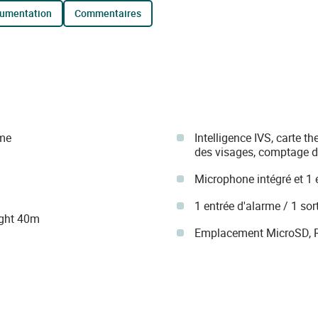
cumentation
commentaires
ome
Intelligence IVS, carte t
des visages, comptage 
Microphone intégré et 1 e
1 entrée d'alarme / 1 sor
ight 40m
Emplacement MicroSD, RJ