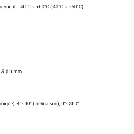
nement : -40°C ~ +60°C (-40°C ~ +60°C)
1,9 (H) mm
mique), 4°~90° (inclinaison), 0°~360°