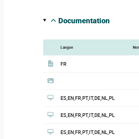
documentation
Langue
No
FR
ES,EN,FR,PT,IT,DE,NL,PL
ES,EN,FR,PT,IT,DE,NL,PL
ES,EN,FR,PT,IT,DE,NL,PL