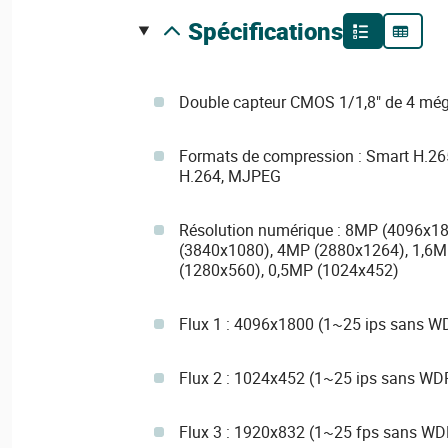
spécifications
Double capteur CMOS 1/1,8" de 4 még
Formats de compression : Smart H.26
H.264, MJPEG
Résolution numérique : 8MP (4096x1
(3840x1080), 4MP (2880x1264), 1,6M
(1280x560), 0,5MP (1024x452)
Flux 1 : 4096x1800 (1~25 ips sans W
Flux 2 : 1024x452 (1~25 ips sans WD
Flux 3 : 1920x832 (1~25 fps sans W