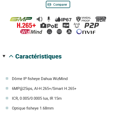
Comparer
caractéristiques
Dôme IP fisheye Dahua WizMind
6MP@25ips, AI-H.265+/Smart H.265+
ICR, 0.005/0.0005 lux, IR 15m
Optique fisheye 1.68mm