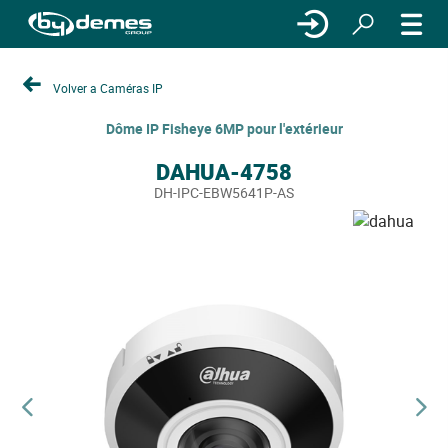
Volver a Caméras IP
Dôme IP Fisheye 6MP pour l'extérieur
DAHUA-4758
DH-IPC-EBW5641P-AS