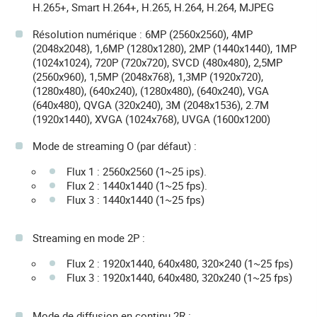
H.265+, Smart H.264+, H.265, H.264, H.264, MJPEG
Résolution numérique : 6MP (2560x2560), 4MP
(2048x2048), 1,6MP (1280x1280), 2MP (1440x1440), 1MP
(1024x1024), 720P (720x720), SVCD (480x480), 2,5MP
(2560x960), 1,5MP (2048x768), 1,3MP (1920x720),
(1280x480), (640x240), (1280x480), (640x240), VGA
(640x480), QVGA (320x240), 3M (2048x1536), 2.7M
(1920x1440), XVGA (1024x768), UVGA (1600x1200)
Mode de streaming O (par défaut) :
Flux 1 : 2560x2560 (1~25 ips).
Flux 2 : 1440x1440 (1~25 fps).
Flux 3 : 1440x1440 (1~25 fps)
Streaming en mode 2P :
Flux 2 : 1920x1440, 640x480, 320×240 (1~25 fps)
Flux 3 : 1920x1440, 640x480, 320x240 (1~25 fps)
Mode de diffusion en continu 2R :