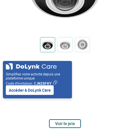
Simplifiez votre activité depuis une
plateforme unique.
Code d’invitation:
CJKEBFKY
Accéder à DoLynk Care
Voir le prix