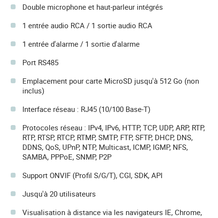
Double microphone et haut-parleur intégrés
1 entrée audio RCA / 1 sortie audio RCA
1 entrée d'alarme / 1 sortie d'alarme
Port RS485
Emplacement pour carte MicroSD jusqu'à 512 Go (non
inclus)
Interface réseau : RJ45 (10/100 Base-T)
Protocoles réseau : IPv4, IPv6, HTTP, TCP, UDP, ARP, RTP,
RTP, RTSP, RTCP, RTMP, SMTP, FTP, SFTP, DHCP, DNS,
DDNS, QoS, UPnP, NTP, Multicast, ICMP, IGMP, NFS,
SAMBA, PPPoE, SNMP, P2P
Support ONVIF (Profil S/G/T), CGI, SDK, API
Jusqu'à 20 utilisateurs
Visualisation à distance via les navigateurs IE, Chrome,