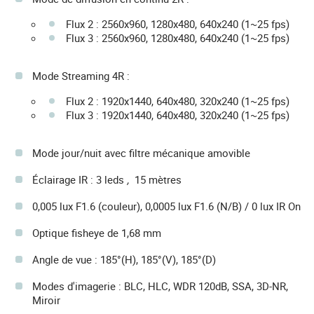
Flux 2 : 2560x960, 1280x480, 640x240 (1~25 fps)
Flux 3 : 2560x960, 1280x480, 640x240 (1~25 fps)
Mode Streaming 4R :
Flux 2 : 1920x1440, 640x480, 320x240 (1~25 fps)
Flux 3 : 1920x1440, 640x480, 320x240 (1~25 fps)
Mode jour/nuit avec filtre mécanique amovible
Éclairage IR : 3 leds
,
15 mètres
0,005 lux F1.6 (couleur), 0,0005 lux F1.6 (N/B) / 0 lux IR On
Optique fisheye de 1,68 mm
Angle de vue : 185°(H), 185°(V), 185°(D)
Modes d'imagerie : BLC, HLC, WDR 120dB, SSA, 3D-NR,
Miroir