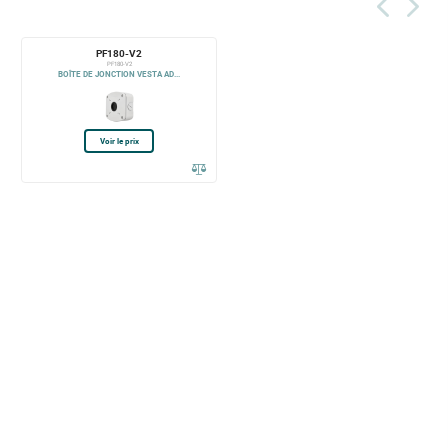
PF180-V2
PF180-V2
BOÎTE DE JONCTION VESTA AD...
Voir le prix