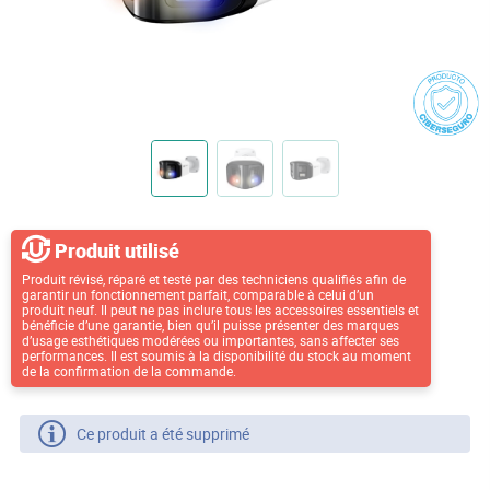
Produit utilisé
Produit révisé, réparé et testé par des techniciens qualifiés afin de
garantir un fonctionnement parfait, comparable à celui d’un
produit neuf. Il peut ne pas inclure tous les accessoires essentiels et
bénéficie d’une garantie, bien qu’il puisse présenter des marques
d’usage esthétiques modérées ou importantes, sans affecter ses
performances. Il est soumis à la disponibilité du stock au moment
de la confirmation de la commande.
Ce produit a été supprimé