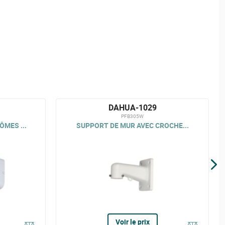
DAHUA-1029
PFB305W
MES ...
SUPPORT DE MUR AVEC CROCHE...
Voir le prix