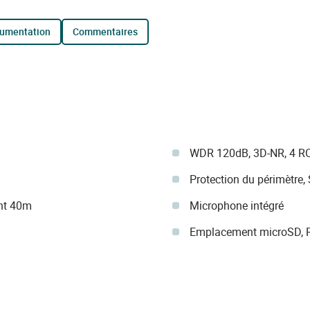
cumentation
commentaires
WDR 120dB, 3D-NR, 4 R
Protection du périmètre
ght 40m
Microphone intégré
Emplacement microSD, RJ