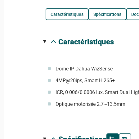
caractéristiques
spécifications
do
caractéristiques
Dôme IP Dahua WizSense
4MP@20ips, Smart H.265+
ICR, 0.006/0.0006 lux, Smart Dual Li
Optique motorisée 2.7~13.5mm
spécifications