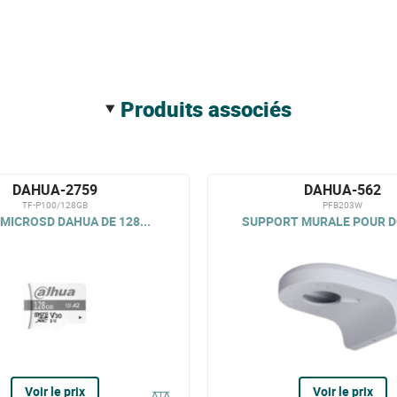
produits associés
DAHUA-2759
DAHUA-562
TF-P100/128GB
PFB203W
MICROSD DAHUA DE 128...
SUPPORT MURALE POUR DÔ
Voir le prix
Voir le prix