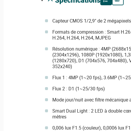
Capteur CMOS 1/2,9" de 2 mégapixels
Formats de compression : Smart H.265
H.264, H.264, H.264, MJPEG
Résolution numérique : 4MP (2688x1
(2304x1296), 1080P (1920x1080), 1,
(1280x720), D1 (704x576, 704x480), 
352x240)
Flux 1 : 4MP (1~20 fps), 3.6MP (1~25
Flux 2 : D1 (1~25/30 fps)
Mode jour/nuit avec filtre mécanique 
Smart Dual Light : 2 LED à double cœu
mètres
0,006 lux F1.5 (couleur), 0,0006 lux F1