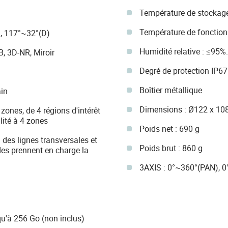
Température de stockage
Température de fonction
), 117°~32°(D)
Humidité relative : ≤95%.
, 3D-NR, Miroir
Degré de protection IP67
Boîtier métallique
in
Dimensions : Ø122 x 10
zones, de 4 régions d'intérêt
lité à 4 zones
Poids net : 690 g
 des lignes transversales et
Poids brut : 860 g
des prennent en charge la
3AXIS : 0°~360°(PAN), 0
u'à 256 Go (non inclus)