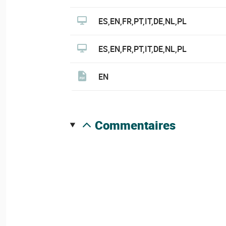
ES,EN,FR,PT,IT,DE,NL,PL
ES,EN,FR,PT,IT,DE,NL,PL
EN
commentaires