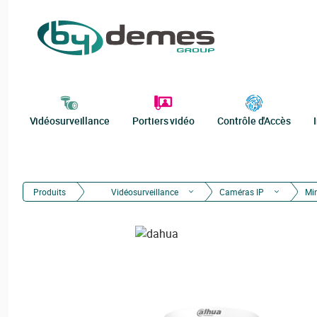
Vidéosurveillance
Portiers vidéo
Contrôle d'Accès
Produits
Vidéosurveillance
Caméras IP
Mi