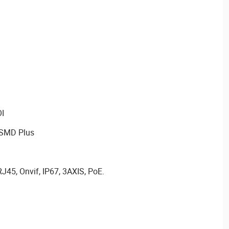
OI
, SMD Plus
45, Onvif, IP67, 3AXIS, PoE.