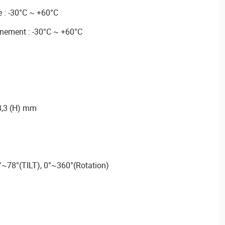
 : -30°C ~ +60°C
nement : -30°C ~ +60°C
8,3 (H) mm
°~78°(TILT), 0°~360°(Rotation)