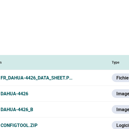
m
Type
FR_DAHUA-4426_DATA_SHEET.PDF
Fichi
DAHUA-4426
Imag
DAHUA-4426_B
Imag
CONFIGTOOL.ZIP
Logici