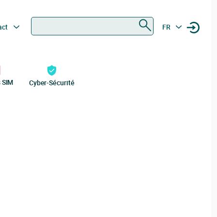
Rechercher
act
FR
s SIM
Cyber-Sécurité