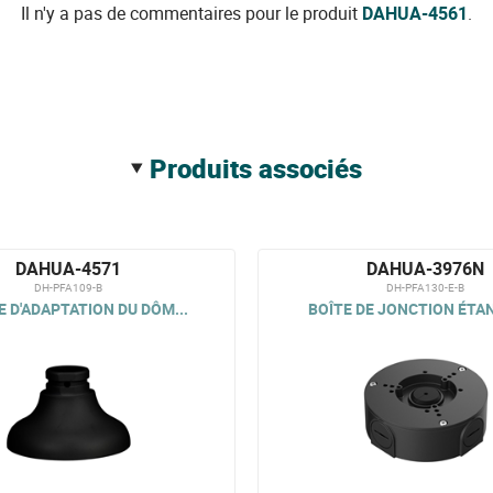
Il n'y a pas de commentaires pour le produit
DAHUA-4561
.
produits associés
DAHUA-4571
DAHUA-3976N
DH-PFA109-B
DH-PFA130-E-B
 D'ADAPTATION DU DÔM...
BOÎTE DE JONCTION ÉTAN