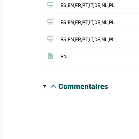
ES,EN,FR,PT,IT,DE,NL,PL
ES,EN,FR,PT,IT,DE,NL,PL
ES,EN,FR,PT,IT,DE,NL,PL
EN
commentaires