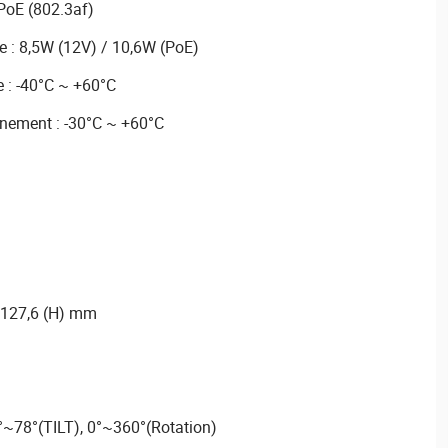
PoE (802.3af)
 : 8,5W (12V) / 10,6W (PoE)
 : -40°C ~ +60°C
nement : -30°C ~ +60°C
 127,6 (H) mm
°~78°(TILT), 0°~360°(Rotation)