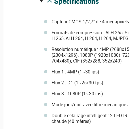
spécifications
Capteur CMOS 1/2,7" de 4 mégapixels
Formats de compression : AI H.265, S
H.265, AI H.264, H.264, H.264, MJPEG
Résolution numérique : 4MP (2688x1
(2304x1296), 1080P (1920x1080), 72
704x480), CIF (352x288, 352x240)
Flux 1 : 4MP (1~30 ips)
Flux 2 : D1 (1~25/30 fps)
Flux 3 : 1080P (1~30 ips)
Mode jour/nuit avec filtre mécanique
Double éclairage intelligent : 2 LED IR
chaude (40 mètres)