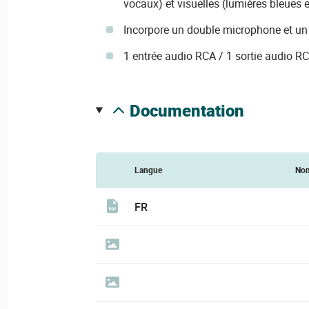
vocaux) et visuelles (lumières bleues 
Incorpore un double microphone et un 
1 entrée audio RCA / 1 sortie audio R
documentation
Langue
No
FR