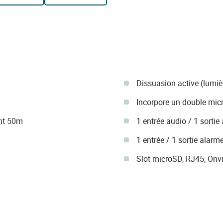
Dissuasion active (lumi
Incorpore un double mic
ght 50m
1 entrée audio / 1 sortie
1 entrée / 1 sortie alarm
Slot microSD, RJ45, Onvi