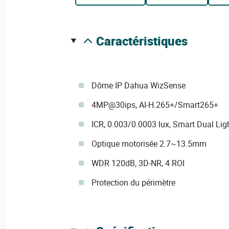
caractéristiques
Dôme IP Dahua WizSense
4MP@30ips, AI-H.265+/Smart265+
ICR, 0.003/0.0003 lux, Smart Dual Li
Optique motorisée 2.7~13.5mm
WDR 120dB, 3D-NR, 4 ROI
Protection du périmètre