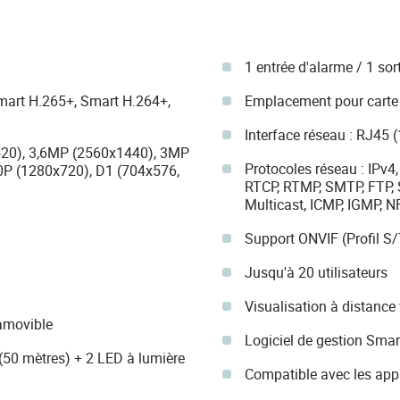
1 entrée d'alarme / 1 sor
mart H.265+, Smart H.264+,
Emplacement pour carte 
Interface réseau : RJ45 
520), 3,6MP (2560x1440), 3MP
Protocoles réseau : IPv4,
0P (1280x720), D1 (704x576,
RTCP, RTMP, SMTP, FTP, 
Multicast, ICMP, IGMP,
Support ONVIF (Profil S/
Jusqu'à 20 utilisateurs
Visualisation à distance 
 amovible
Logiciel de gestion Sma
 (50 mètres) + 2 LED à lumière
Compatible avec les appa