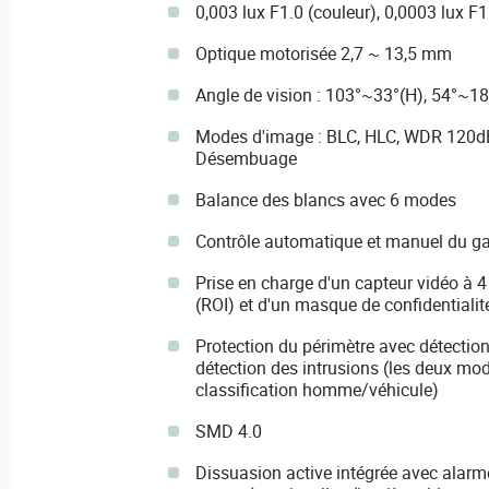
0,003 lux F1.0 (couleur), 0,0003 lux F1
Optique motorisée 2,7 ~ 13,5 mm
Angle de vision : 103°~33°(H), 54°~18
Modes d'image : BLC, HLC, WDR 120dB,
Désembuage
Balance des blancs avec 6 modes
Contrôle automatique et manuel du ga
Prise en charge d'un capteur vidéo à 4 
(ROI) et d'un masque de confidentialit
Protection du périmètre avec détection
détection des intrusions (les deux mo
classification homme/véhicule)
SMD 4.0
Dissuasion active intégrée avec alar