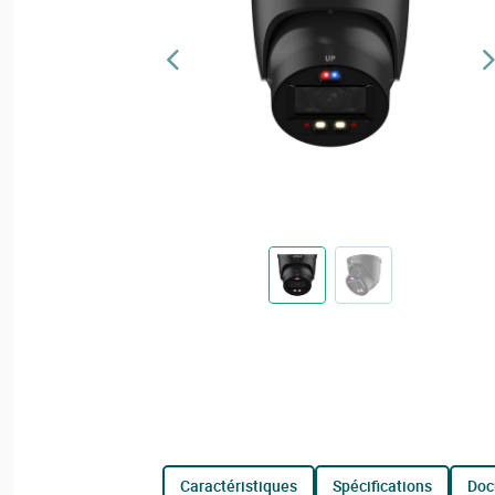
caractéristiques
spécifications
do