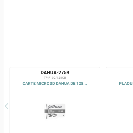
DAHUA-2759
TF-P100/128GB
CARTE MICROSD DAHUA DE 128...
PLAQUE