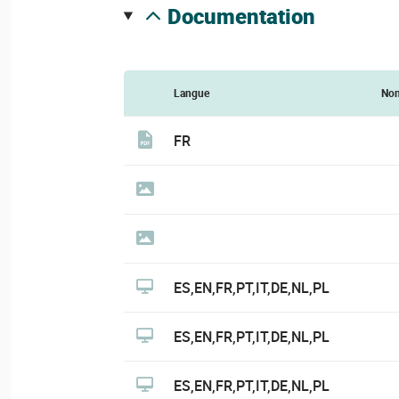
documentation
Langue
No
FR
ES,EN,FR,PT,IT,DE,NL,PL
ES,EN,FR,PT,IT,DE,NL,PL
ES,EN,FR,PT,IT,DE,NL,PL