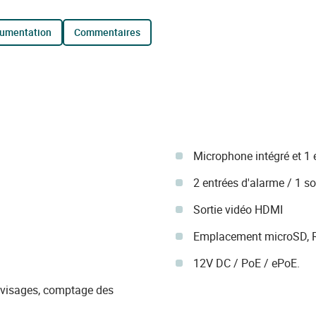
cumentation
commentaires
Microphone intégré et 1 e
2 entrées d'alarme / 1 so
Sortie vidéo HDMI
Emplacement microSD, RJ
12V DC / PoE / ePoE.
s visages, comptage des