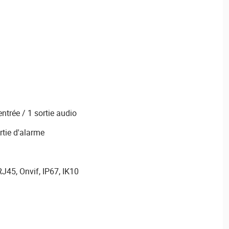
ntrée / 1 sortie audio
rtie d'alarme
45, Onvif, IP67, IK10