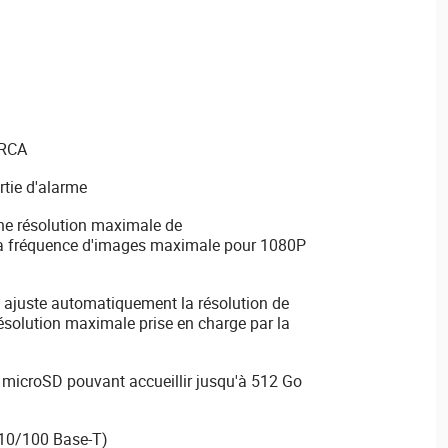
 RCA
rtie d'alarme
ne résolution maximale de
 fréquence d'images maximale pour 1080P
 ajuste automatiquement la résolution de
résolution maximale prise en charge par la
microSD pouvant accueillir jusqu'à 512 Go
(10/100 Base-T)