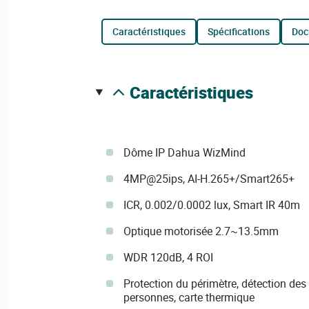
caractéristiques
spécifications
do
caractéristiques
Dôme IP Dahua WizMind
4MP@25ips, AI-H.265+/Smart265+
ICR, 0.002/0.0002 lux, Smart IR 40m
Optique motorisée 2.7~13.5mm
WDR 120dB, 4 ROI
Protection du périmètre, détection de
personnes, carte thermique