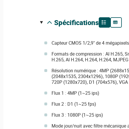
spécifications
Capteur CMOS 1/2,9" de 4 mégapixels
Formats de compression : AI H.265, S
H.265, AI H.264, H.264, H.264, MJPEG
Résolution numérique : 4MP (2688x1
(2048x1535, 2304x1296), 1080P (192
720P (1280x720), D1 (704x576), VGA 
Flux 1 : 4MP (1~25 ips)
Flux 2 : D1 (1~25 fps)
Flux 3 : 1080P (1~25 ips)
Mode jour/nuit avec filtre mécanique 