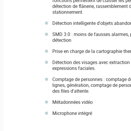
fonctions permettent de classer les pe
détection de flânerie, rassemblement 
stationnement.
Détection intelligente d'objets abando
SMD 3.0 : moins de fausses alarmes, 
détection
Prise en charge de la cartographie th
Détection des visages avec extraction d
expressions faciales.
Comptage de personnes : comptage de
lignes, génération, comptage de perso
des files d'attente.
Métadonnées vidéo
Microphone intégré