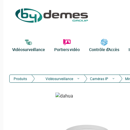
Vidéosurveillance
Portiers vidéo
Contrôle d'Accès
Produits
Vidéosurveillance
Caméras IP
Mi