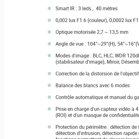
Smart IR : 3 leds
,
40 mètres
0,002 lux F1.6 (couleur), 0,0002 lux F1
Optique motorisée 2,7 ~ 13,5 mm
Angle de vue : 104°~29°(H), 54°~16°(
Modes d'image : BLC, HLC, WDR 120dB
(stabilisateur d'image), Miroir, Désem
Correction de la distorsion de l'objecti
Balance des blancs avec 6 modes
Contrôle automatique et manuel du ga
Prise en charge d'un capteur vidéo à 4 
(ROI) et d'un masque de confidentialit
Protection du périmètre : détection de
détection d'intrusion, détection rapid