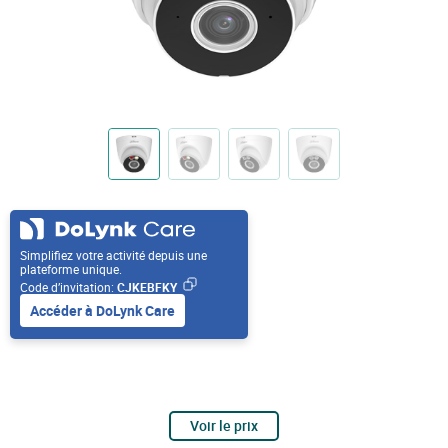
Simplifiez votre activité depuis une
plateforme unique.
Code d’invitation:
CJKEBFKY
Accéder à DoLynk Care
Voir le prix