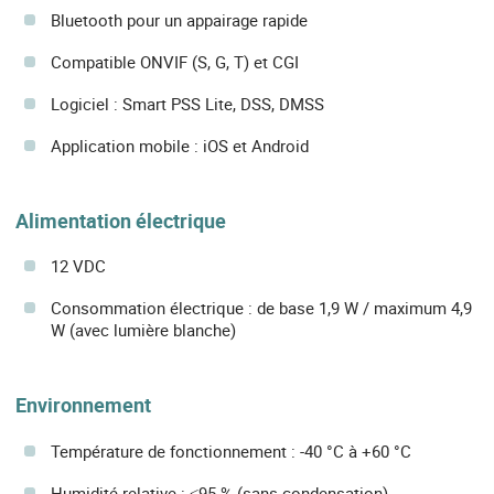
Bluetooth pour un appairage rapide
Compatible ONVIF (S, G, T) et CGI
Logiciel : Smart PSS Lite, DSS, DMSS
Application mobile : iOS et Android
Alimentation électrique
12 VDC
Consommation électrique : de base 1,9 W / maximum 4,9
W (avec lumière blanche)
Environnement
Température de fonctionnement : -40 °C à +60 °C
Humidité relative : ≤95 % (sans condensation)