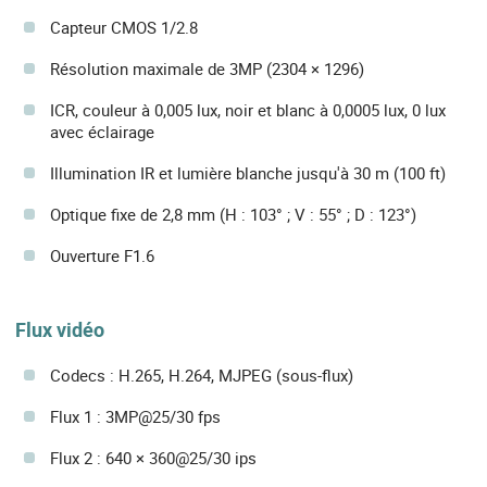
Capteur CMOS 1/2.8
Résolution maximale de 3MP (2304 × 1296)
ICR, couleur à 0,005 lux, noir et blanc à 0,0005 lux, 0 lux
avec éclairage
Illumination IR et lumière blanche jusqu'à 30 m (100 ft)
Optique fixe de 2,8 mm (H : 103° ; V : 55° ; D : 123°)
Ouverture F1.6
Flux vidéo
Codecs : H.265, H.264, MJPEG (sous-flux)
Flux 1 : 3MP@25/30 fps
Flux 2 : 640 × 360@25/30 ips