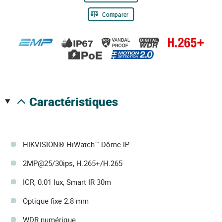
Comparer
caractéristiques
HIKVISION® HiWatch™ Dôme IP
2MP@25/30ips, H.265+/H.265
ICR, 0.01 lux, Smart IR 30m
Optique fixe 2.8 mm
WDR numérique