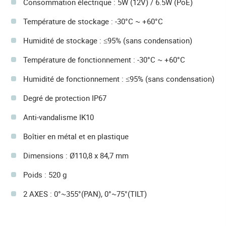
Consommation électrique : 5W (12V) / 6.5W (PoE)
Température de stockage : -30°C ~ +60°C
Humidité de stockage : ≤95% (sans condensation)
Température de fonctionnement : -30°C ~ +60°C
Humidité de fonctionnement : ≤95% (sans condensation)
Degré de protection IP67
Anti-vandalisme IK10
Boîtier en métal et en plastique
Dimensions : Ø110,8 x 84,7 mm
Poids : 520 g
2 AXES : 0°~355°(PAN), 0°~75°(TILT)