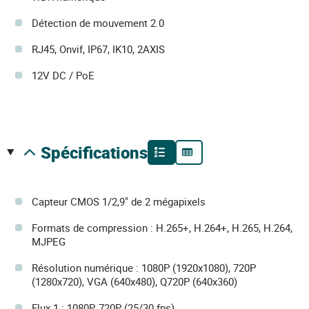
Détection de mouvement 2.0
RJ45, Onvif, IP67, IK10, 2AXIS
12V DC / PoE
spécifications
Capteur CMOS 1/2,9" de 2 mégapixels
Formats de compression : H.265+, H.264+, H.265, H.264,
MJPEG
Résolution numérique : 1080P (1920x1080), 720P
(1280x720), VGA (640x480), Q720P (640x360)
Flux 1 : 1080P, 720P (25/30 fps)