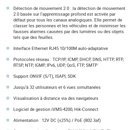
Détection de mouvement 2.0 : la détection de mouvement
2.0 basée sur l'apprentissage profond est activée par
défaut pour tous les canaux analogiques. Elle permet de
classer les personnes et les véhicules et de minimiser les
fausses alarmes causées par des lumières ou des objets
tels que des feuilles.
Interface Ethernet RJ45 10/100M auto-adaptative
Protocoles réseau : TCP/IP, ICMP, DHCP, DNS, HTTP, RTP,
RTSP, NTP, IGMP, IPv6, UDP, QoS, FTP, SMTP
Support ONVIF (S/T), ISAPI, SDK
Jusqu'à 32 utilisateurs et 6 vues simultanées
Visualisation à distance via des navigateurs
Logiciel de gestion iVMS-4200, Hik-Connect
Alimentation : 12V DC (±25%) / PoE (802.3af)