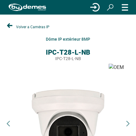
Volver a Caméras IP
Dôme IP extérieur 8MP
IPC-T28-L-NB
IPC-T28-L-NB