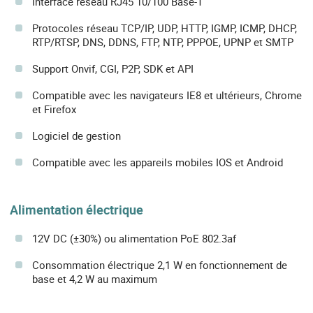
Interface réseau RJ45 10/100 Base-T
Protocoles réseau TCP/IP, UDP, HTTP, IGMP, ICMP, DHCP,
RTP/RTSP, DNS, DDNS, FTP, NTP, PPPOE, UPNP et SMTP
Support Onvif, CGI, P2P, SDK et API
Compatible avec les navigateurs IE8 et ultérieurs, Chrome
et Firefox
Logiciel de gestion
Compatible avec les appareils mobiles IOS et Android
Alimentation électrique
12V DC (±30%) ou alimentation PoE 802.3af
Consommation électrique 2,1 W en fonctionnement de
base et 4,2 W au maximum