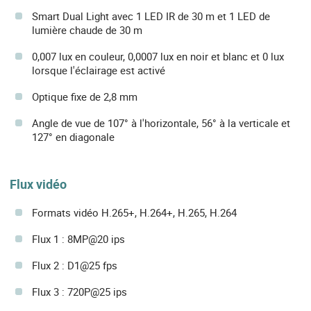
Smart Dual Light avec 1 LED IR de 30 m et 1 LED de
lumière chaude de 30 m
0,007 lux en couleur, 0,0007 lux en noir et blanc et 0 lux
lorsque l'éclairage est activé
Optique fixe de 2,8 mm
Angle de vue de 107° à l'horizontale, 56° à la verticale et
127° en diagonale
Flux vidéo
Formats vidéo H.265+, H.264+, H.265, H.264
Flux 1 : 8MP@20 ips
Flux 2 : D1@25 fps
Flux 3 : 720P@25 ips