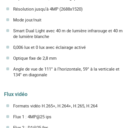
Résolution jusqu'à 4MP (2688x1520)
Mode jour/nuit
Smart Dual Light avec 40 m de lumière infrarouge et 40 m
de lumière blanche
0,006 lux et 0 lux avec éclairage activé
Optique fixe de 2,8 mm
Angle de vue de 111° à l'horizontale, 59° à la verticale et
134° en diagonale
Flux vidéo
Formats vidéo H.265+, H.264+, H.265, H.264
Flux 1 : 4MP@25 ips
Flux 2 : D1@25 fps