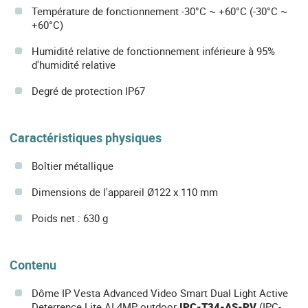
Température de fonctionnement -30°C ~ +60°C (-30°C ~
+60°C)
Humidité relative de fonctionnement inférieure à 95%
d'humidité relative
Degré de protection IP67
Caractéristiques physiques
Boîtier métallique
Dimensions de l'appareil Ø122 x 110 mm
Poids net : 630 g
Contenu
Dôme IP Vesta Advanced Video Smart Dual Light Active
Deterrence Lite AI 4MP outdoor
IPC-T34-AS-PV
(IPC-