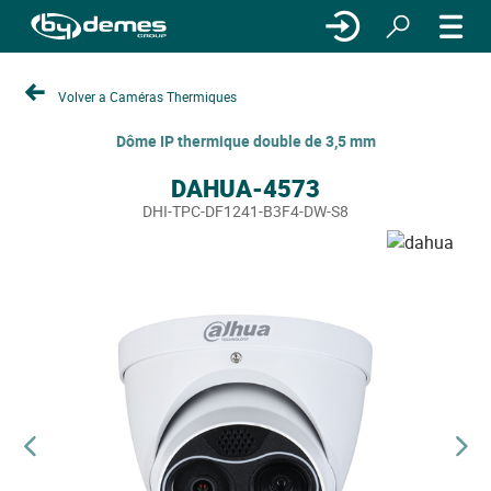
Volver a Caméras Thermiques
Dôme IP thermique double de 3,5 mm
DAHUA-4573
DHI-TPC-DF1241-B3F4-DW-S8