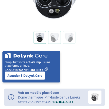
Simplifiez votre activité depuis une
plateforme unique.
Code d’invitation:
CJKEBFKY
Accéder à DoLynk Care
Voir un modèle plus récent
Dôme thermique IP hybride Dahua Eureka
Series 256×192 et 4MP
DAHUA-5311