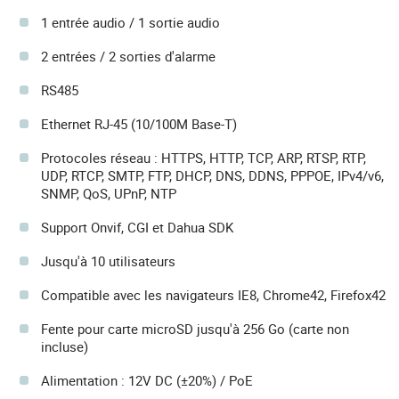
1 entrée audio / 1 sortie audio
2 entrées / 2 sorties d'alarme
RS485
Ethernet RJ-45 (10/100M Base-T)
Protocoles réseau : HTTPS, HTTP, TCP, ARP, RTSP, RTP,
UDP, RTCP, SMTP, FTP, DHCP, DNS, DDNS, PPPOE, IPv4/v6,
SNMP, QoS, UPnP, NTP
Support Onvif, CGI et Dahua SDK
Jusqu'à 10 utilisateurs
Compatible avec les navigateurs IE8, Chrome42, Firefox42
Fente pour carte microSD jusqu'à 256 Go (carte non
incluse)
Alimentation : 12V DC (±20%) / PoE