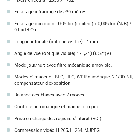
Éclairage infrarouge de ≥30 mètres
Éclairage minimum : 0,05 lux (couleur) / 0,005 lux (N/B) /
0 lux IR On
Longueur focale (optique visible) : 4 mm
Angle de vue (optique visible) : 71,2°(H), 52°(V)
Mode jour/nuit avec filtre mécanique amovible.
Modes d'imagerie : BLC, HLC, WDR numérique, 2D/3D-NR,
compensateur d'exposition.
Balance des blancs avec 7 modes
Contrôle automatique et manuel du gain
Prise en charge des régions d'intérêt (ROI)
Compression vidéo H.265, H.264, MJPEG