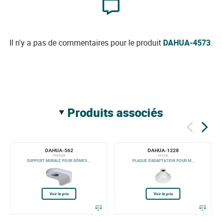
Il n'y a pas de commentaires pour le produit
DAHUA-4573
.
produits associés
DAHUA-562
DAHUA-1228
PFB203W
PFA106
SUPPORT MURALE POUR DÔMES ...
PLAQUE D'ADAPTATION POUR M...
Voir le prix
Voir le prix