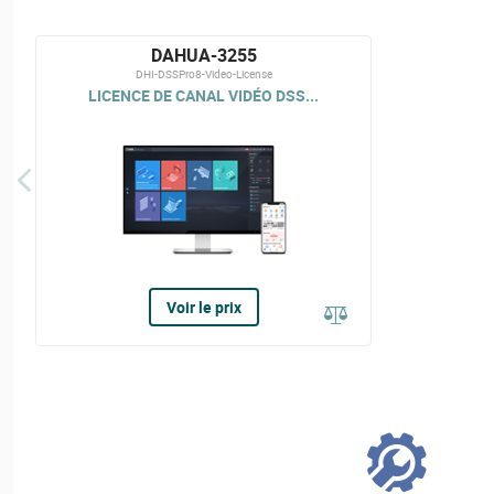
DAHUA-3255
DHI-DSSPro8-Video-License
LICENCE DE CANAL VIDÉO DSS...
Voir le prix