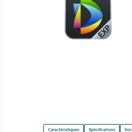
caractéristiques
spécifications
do