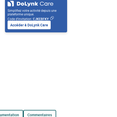
Simplifiez votre activité depuis une
plateforme unique.
Code d’invitation:
CJKEBFKY
Accéder à DoLynk Care
cumentation
commentaires