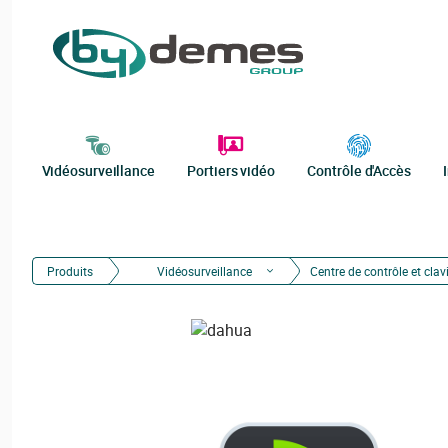
Vidéosurveillance
Portiers vidéo
Contrôle d'Accès
Produits
Vidéosurveillance
Centre de contrôle et clav