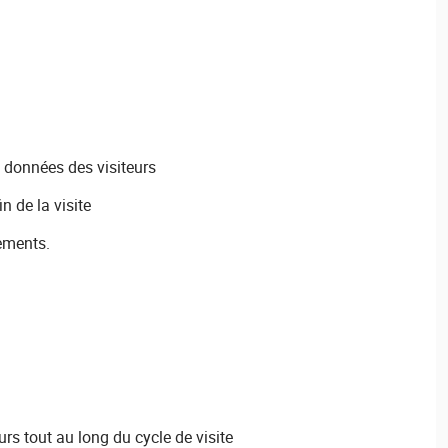
 données des visiteurs
in de la visite
rements.
urs tout au long du cycle de visite