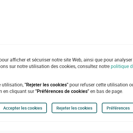
r afficher et sécuriser notre site Web, ainsi que pour analyser l'ut
ions sur notre utilisation des cookies, consultez notre
politique d
 utilisation,
"Rejeter les cookies"
pour refuser cette utilisation 
n en cliquant sur
"Préférences de cookies"
en bas de page.
Accepter les cookies
Rejeter les cookies
Préférences