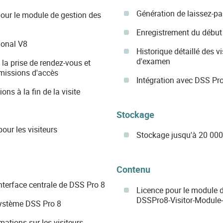
Génération de laissez-pas
our le module de gestion des
Enregistrement du début e
ional V8
Historique détaillé des vi
d'examen
 la prise de rendez-vous et
rmissions d'accès
Intégration avec DSS Pro
ns à la fin de la visite
Stockage
our les visiteurs
Stockage jusqu'à 20 000 
Contenu
'interface centrale de DSS Pro 8
Licence pour le module d
DSSPro8-Visitor-Module-
système DSS Pro 8
mations sur les visiteurs