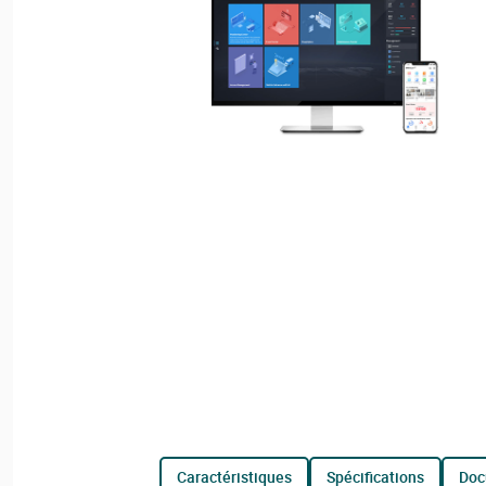
caractéristiques
spécifications
do