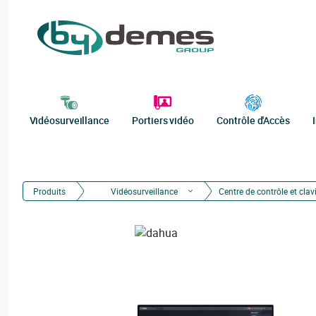
Vidéosurveillance
Portiers vidéo
Contrôle d'Accès
Produits
Vidéosurveillance
Centre de contrôle et clav