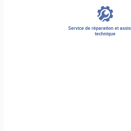
service de réparation et assistance
technique