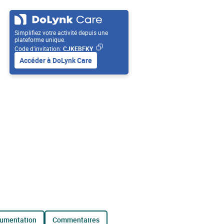
Simplifiez votre activité depuis une
plateforme unique.
Code d’invitation:
CJKEBFKY
Accéder à DoLynk Care
cumentation
commentaires