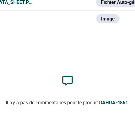
ATA_SHEET.PDF
Fichier Auto-g
Image
Il n'y a pas de commentaires pour le produit
DAHUA-4861
.